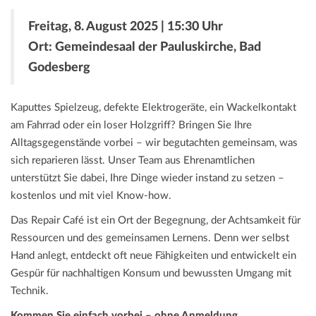
Freitag, 8. August 2025 | 15:30 Uhr
Ort: Gemeindesaal der Pauluskirche, Bad
Godesberg
Kaputtes Spielzeug, defekte Elektrogeräte, ein Wackelkontakt
am Fahrrad oder ein loser Holzgriff? Bringen Sie Ihre
Alltagsgegenstände vorbei – wir begutachten gemeinsam, was
sich reparieren lässt. Unser Team aus Ehrenamtlichen
unterstützt Sie dabei, Ihre Dinge wieder instand zu setzen –
kostenlos und mit viel Know-how.
Das Repair Café ist ein Ort der Begegnung, der Achtsamkeit für
Ressourcen und des gemeinsamen Lernens. Denn wer selbst
Hand anlegt, entdeckt oft neue Fähigkeiten und entwickelt ein
Gespür für nachhaltigen Konsum und bewussten Umgang mit
Technik.
Kommen Sie einfach vorbei – ohne Anmeldung.