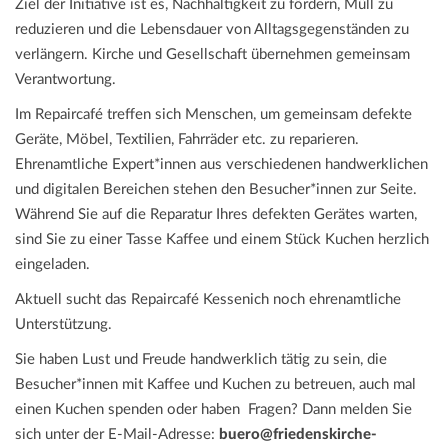
Ziel der Initiative ist es, Nachhaltigkeit zu fördern, Müll zu
reduzieren und die Lebensdauer von Alltagsgegenständen zu
verlängern. Kirche und Gesellschaft übernehmen gemeinsam
Verantwortung.
Im Repaircafé treffen sich Menschen, um gemeinsam defekte
Geräte, Möbel, Textilien, Fahrräder etc. zu reparieren.
Ehrenamtliche Expert*innen aus verschiedenen handwerklichen
und digitalen Bereichen stehen den Besucher*innen zur Seite.
Während Sie auf die Reparatur Ihres defekten Gerätes warten,
sind Sie zu einer Tasse Kaffee und einem Stück Kuchen herzlich
eingeladen.
Aktuell sucht das Repaircafé Kessenich noch ehrenamtliche
Unterstützung.
Sie haben Lust und Freude handwerklich tätig zu sein, die
Besucher*innen mit Kaffee und Kuchen zu betreuen, auch mal
einen Kuchen spenden oder haben
Fragen? Dann melden Sie
sich unter der E-Mail-Adresse:
buero@friedenskirche-