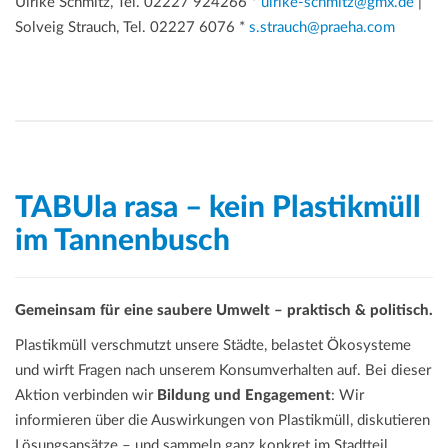
Ulrike Schmitz, Tel. 02227 924266 *
ulrike-schmitz@gmx.de
|
Solveig Strauch, Tel. 02227 6076 *
s.strauch@praeha.com
TABUla rasa – kein Plastikmüll
im Tannenbusch
Gemeinsam für eine saubere Umwelt – praktisch & politisch.
Plastikmüll verschmutzt unsere Städte, belastet Ökosysteme
und wirft Fragen nach unserem Konsumverhalten auf. Bei dieser
Aktion verbinden wir
Bildung und Engagement
: Wir
informieren über die Auswirkungen von Plastikmüll, diskutieren
Lösungsansätze – und sammeln ganz konkret im Stadtteil