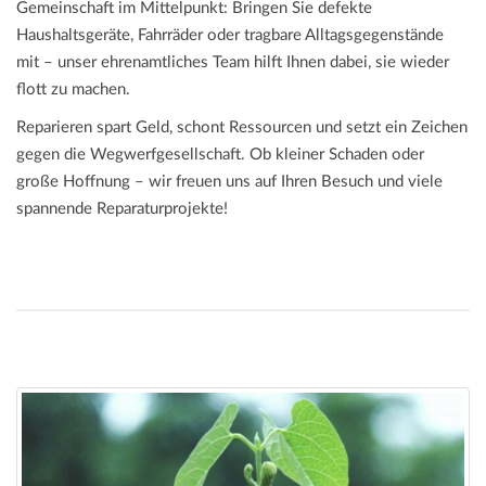
Gemeinschaft im Mittelpunkt: Bringen Sie defekte
Haushaltsgeräte, Fahrräder oder tragbare Alltagsgegenstände
mit – unser ehrenamtliches Team hilft Ihnen dabei, sie wieder
flott zu machen.
Reparieren spart Geld, schont Ressourcen und setzt ein Zeichen
gegen die Wegwerfgesellschaft. Ob kleiner Schaden oder
große Hoffnung – wir freuen uns auf Ihren Besuch und viele
spannende Reparaturprojekte!