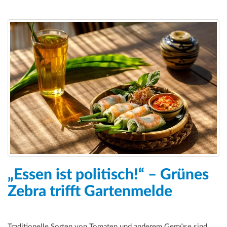
„Essen ist politisch!“ – Grünes
Zebra trifft Gartenmelde
Traditionelle Sorten von Tomaten und anderem Gemüse sind