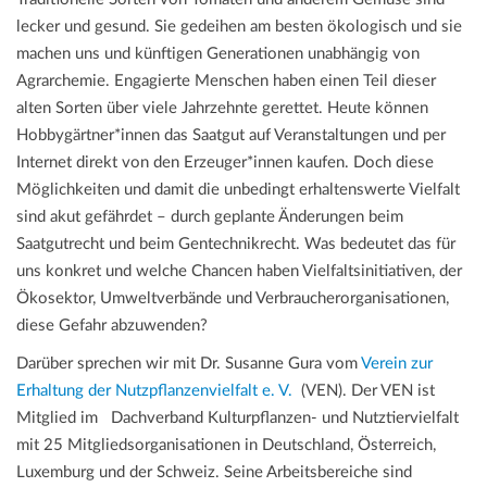
lecker und gesund. Sie gedeihen am besten ökologisch und sie
machen uns und künftigen Generationen unabhängig von
Agrarchemie. Engagierte Menschen haben einen Teil dieser
alten Sorten über viele Jahrzehnte gerettet. Heute können
Hobbygärtner*innen das Saatgut auf Veranstaltungen und per
Internet direkt von den Erzeuger*innen kaufen. Doch diese
Möglichkeiten und damit die unbedingt erhaltenswerte Vielfalt
sind akut gefährdet – durch geplante Änderungen beim
Saatgutrecht und beim Gentechnikrecht. Was bedeutet das für
uns konkret und welche Chancen haben Vielfaltsinitiativen, der
Ökosektor, Umweltverbände und Verbraucherorganisationen,
diese Gefahr abzuwenden?
Darüber sprechen wir mit Dr. Susanne Gura vom
Verein zur
Erhaltung der Nutzpflanzenvielfalt e. V.
(VEN). Der VEN ist
Mitglied im Dachverband Kulturpflanzen- und Nutztiervielfalt
mit 25 Mitgliedsorganisationen in Deutschland, Österreich,
Luxemburg und der Schweiz. Seine Arbeitsbereiche sind