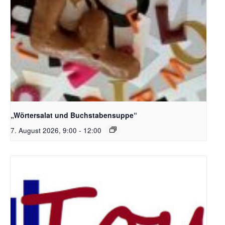
Bildquelle_ Pixabay Free_Christoph Meinersmann
„Wörtersalat und Buchstabensuppe“
7. August 2026, 9:00
-
12:00