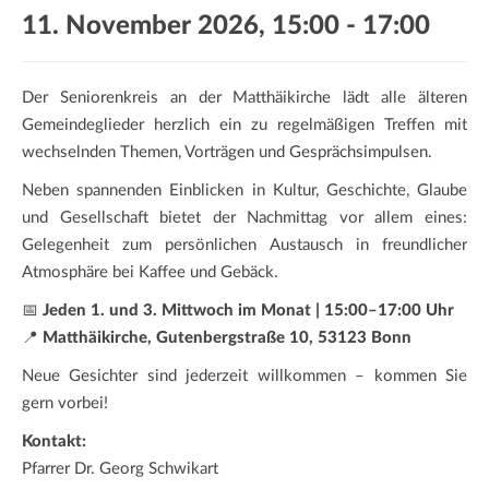
a
11. November 2026, 15:00
-
17:00
t
i
o
Der Seniorenkreis an der Matthäikirche lädt alle älteren
n
Gemeindeglieder herzlich ein zu regelmäßigen Treffen mit
wechselnden Themen, Vorträgen und Gesprächsimpulsen.
Neben spannenden Einblicken in Kultur, Geschichte, Glaube
und Gesellschaft bietet der Nachmittag vor allem eines:
Gelegenheit zum persönlichen Austausch in freundlicher
Atmosphäre bei Kaffee und Gebäck.
📅
Jeden 1. und 3. Mittwoch im Monat | 15:00–17:00 Uhr
📍
Matthäikirche, Gutenbergstraße 10, 53123 Bonn
Neue Gesichter sind jederzeit willkommen – kommen Sie
gern vorbei!
Kontakt:
Pfarrer Dr. Georg Schwikart