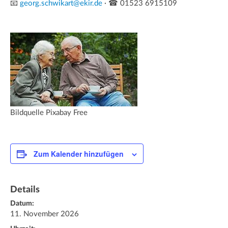
📧
georg.schwikart@ekir.de
· ☎ 01523 6915109
Bildquelle Pixabay Free
Zum Kalender hinzufügen
Details
Datum:
11. November 2026