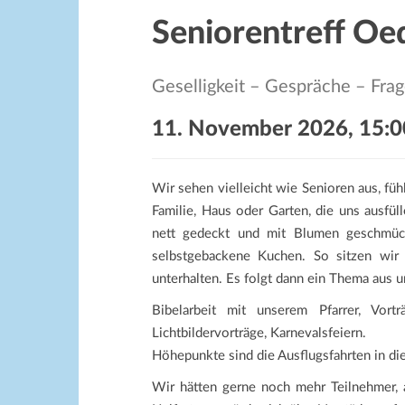
Seniorentreff O
Geselligkeit – Gespräche – Frag
11. November 2026, 15:0
Wir sehen vielleicht wie Senioren aus, füh
Familie, Haus oder Garten, die uns ausfül
nett gedeckt und mit Blumen geschmückt
selbstgebackene Kuchen. So sitzen wir
unterhalten. Es folgt dann ein Thema aus
Bibelarbeit mit unserem Pfarrer, Vor
Lichtbildervorträge, Karnevalsfeiern.
Höhepunkte sind die Ausflugsfahrten in d
Wir hätten gerne noch mehr Teilnehmer, 