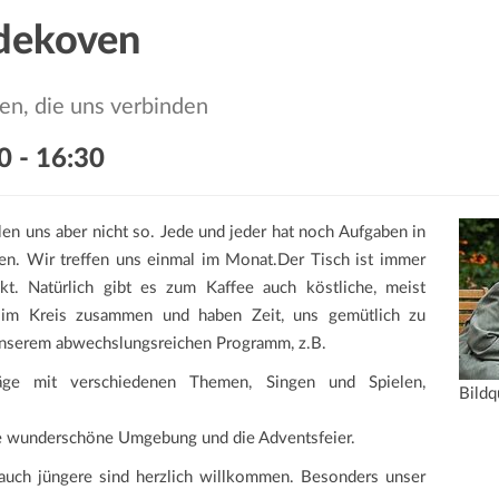
edekoven
en, die uns verbinden
0
-
16:30
len uns aber nicht so. Jede und jeder hat noch Aufgaben in
len. Wir treffen uns einmal im Monat.Der Tisch ist immer
. Natürlich gibt es zum Kaffee auch köstliche, meist
 im Kreis zusammen und haben Zeit, uns gemütlich zu
 unserem abwechslungsreichen Programm, z.B.
träge mit verschiedenen Themen, Singen und Spielen,
Bildq
ie wunderschöne Umgebung und die Adventsfeier.
auch jüngere sind herzlich willkommen. Besonders unser