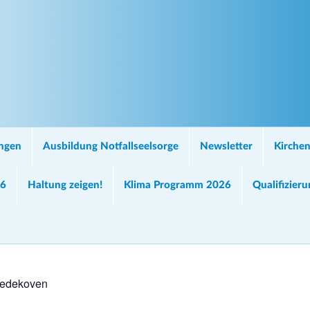
ungen
Ausbildung Notfallseelsorge
Newsletter
Kirchen
26
Haltung zeigen!
Klima Programm 2026
Qualifizier
Oedekoven