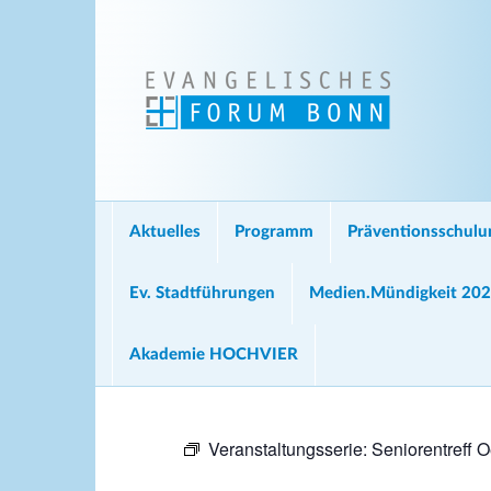
Aktuelles
Programm
Präventionsschul
Ev. Stadtführungen
Medien.Mündigkeit 20
Akademie HOCHVIER
Veranstaltungsserie:
Seniorentreff 