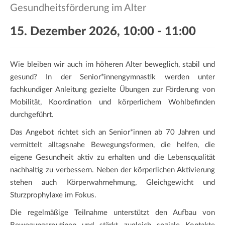
a
Gesundheitsförderung im Alter
t
i
15. Dezember 2026, 10:00
-
11:00
o
n
Wie bleiben wir auch im höheren Alter beweglich, stabil und
gesund? In der Senior*innengymnastik werden unter
fachkundiger Anleitung gezielte Übungen zur Förderung von
Mobilität, Koordination und körperlichem Wohlbefinden
durchgeführt.
Das Angebot richtet sich an Senior*innen ab 70 Jahren und
vermittelt alltagsnahe Bewegungsformen, die helfen, die
eigene Gesundheit aktiv zu erhalten und die Lebensqualität
nachhaltig zu verbessern. Neben der körperlichen Aktivierung
stehen auch Körperwahrnehmung, Gleichgewicht und
Sturzprophylaxe im Fokus.
Die regelmäßige Teilnahme unterstützt den Aufbau von