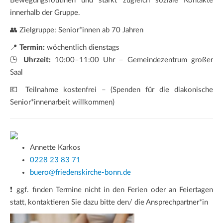
Bewegungsroutinen und stärkt zugleich soziale Kontakte
innerhalb der Gruppe.
👥 Zielgruppe: Senior*innen ab 70 Jahren
📍
Termin:
wöchentlich dienstags
🕒
Uhrzeit:
10:00–11:00 Uhr – Gemeindezentrum großer
Saal
💶 Teilnahme kostenfrei – (Spenden für die diakonische
Senior*innenarbeit willkommen)
Annette Karkos
0228 23 83 71
buero@friedenskirche-bonn.de
❗ ggf. finden Termine nicht in den Ferien oder an Feiertagen
statt, kontaktieren Sie dazu bitte den/ die Ansprechpartner*in