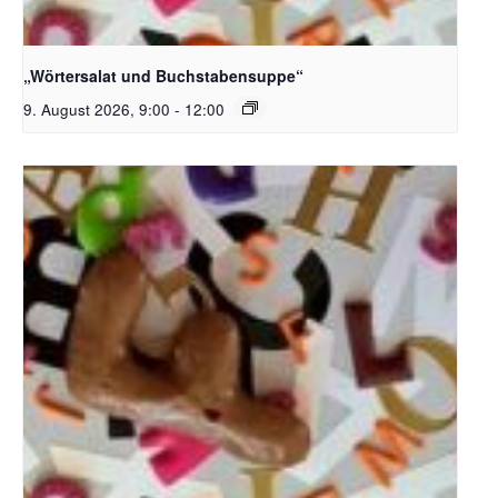
Bildquelle_ Pixabay Free_Christoph Meinersmann
„Wörtersalat und Buchstabensuppe“
9. August 2026, 9:00
-
12:00