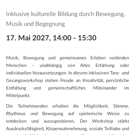
a
t
Inklusive kulturelle Bildung durch Bewegung,
i
Musik und Begegnung
o
n
17. Mai 2027, 14:00
-
15:30
Musik, Bewegung und gemeinsames Erleben verbinden
Menschen – unabhängig von Alter, Erfahrung oder
individuellen Voraussetzungen. In diesem inklusiven Tanz- und
Gesangsworkshop stehen Freude an Kreativität, persönliche
Entfaltung und gemeinschaftliches Miteinander im
Mittelpunkt.
Die Teilnehmenden erhalten die Möglichkeit, Stimme,
Rhythmus und Bewegung auf spielerische Weise zu
entdecken und auszuprobieren. Der Workshop stärkt
Ausdrucksfähigkeit, Körperwahrnehmung, soziale Teilhabe und