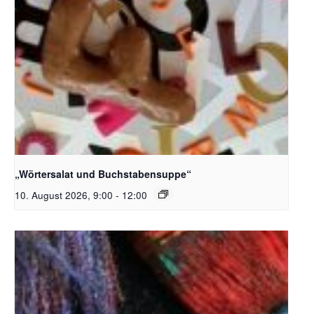
Bildquelle_ Pixabay Free_Christoph Meinersmann
„Wörtersalat und Buchstabensuppe“
10. August 2026, 9:00
-
12:00