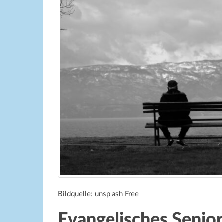
Bildquelle: unsplash Free
Evangelisches Seni