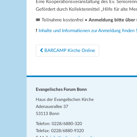
Eine Kooperationsveranstaltung des Ev. Seniore
Gefördert durch Kollektenmittel „Hilfe für alte M
🎟️ Teilnahme kostenfrei •
Anmeldung bitte über 
❗
Inhalte und Informationen zur Anmeldung finden 
Beitragsnavigation
BARCAMP Kirche Online
Evangelisches Forum Bonn
Haus der Evangelischen Kirche
Adenauerallee 37
53113 Bonn
Telefon: 0228/6880-320
Telefax: 0228/6880-9320