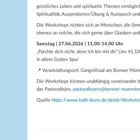
geistliches Leben und spirituelle Themen ermöglic
Spiritualität, Ausprobieren/Übung & Austausch und
Die Workshops richten sich an Menschen, die (immer
ebenso an solche, die sich gerne über Glauben und
Samstag | 27.06.2026 | 11.00-14.00 Uhr
„Fürchte dich nicht, denn ich bin mit dir.“ (Jes 41,10
In allem Gottes Spur
📍 Veranstaltungsort: Gangolfsaal am Bonner Müns
Die Workshops können unabhängig voneinander b
das Pastoralbüro,
pastoralbuero@bonner-muenster
Quelle
https://www.kath-bonn.de/detail/Workshop