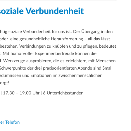
oziale Verbundenheit
tig soziale Verbundenheit für uns ist. Der Übergang in den
der eine gesundheitliche Herausforderung – all das lässt
 bestehen. Verbindungen zu knüpfen und zu pflegen, bedeutet
. Mit humorvoller Experimentierfreude können die
d Werkzeuge ausprobieren, die es erleichtern, mit Menschen
chwerpunkte der drei praxisorientierten Abende sind Small
edürfnissen und Emotionen im zwischenmenschlichen
orgt!
 | 17.30 – 19.00 Uhr | 6 Unterrichtsstunden
er Telefon