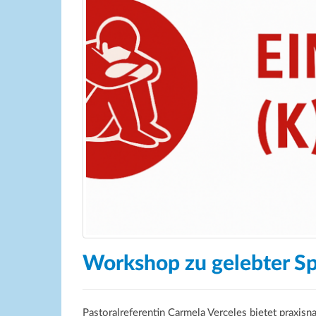
Workshop zu gelebter Spi
Pastoralreferentin Carmela Verceles bietet praxisn