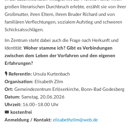
großen literarischen Durchbruch erlebte, erzählt sie von ihrer
Großmutter, ihren Eltern, ihrem Bruder Richard und von
familiären Verflechtungen, sozialem Aufstieg und schweren
Schicksalsschlägen.
Im Zentrum steht dabei auch die Frage nach Herkunft und
Identität:
Woher stamme ich? Gibt es Verbindungen
zwischen dem Leben der Vorfahren und den eigenen
Erfahrungen?
🎙️ Referentin:
Ursula Kurtenbach
Organisation:
Elisabeth Zilm
Ort:
Gemeindezentrum Erlöserkirche, Bonn-Bad Godesberg
Datum:
Samstag, 20.06.2026
Uhrzeit:
16.00–18.00 Uhr
🎟️ kostenfrei
Anmeldung / Kontakt:
elisabethzilm@web.de