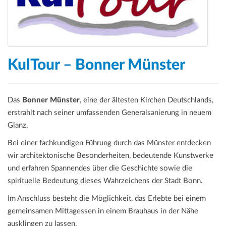
a
t
i
o
n
KulTour – Bonner Münster
Das
Bonner Münster
, eine der ältesten Kirchen Deutschlands,
erstrahlt nach seiner umfassenden Generalsanierung in neuem
Glanz.
Bei einer fachkundigen Führung durch das Münster entdecken
wir architektonische Besonderheiten, bedeutende Kunstwerke
und erfahren Spannendes über die Geschichte sowie die
spirituelle Bedeutung dieses Wahrzeichens der Stadt Bonn.
Im Anschluss besteht die Möglichkeit, das Erlebte bei einem
gemeinsamen Mittagessen in einem Brauhaus in der Nähe
ausklingen zu lassen.