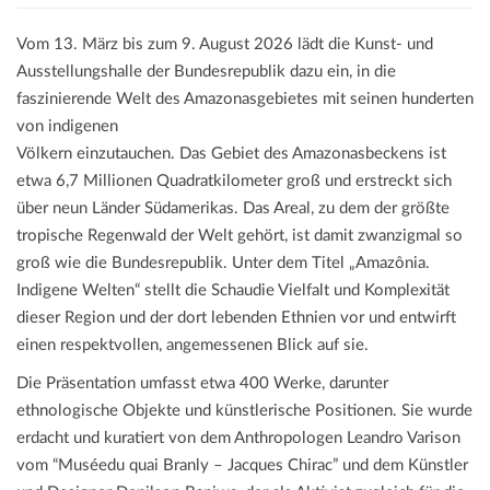
Vom 13. März bis zum 9. August 2026 lädt die Kunst- und
Ausstellungshalle der Bundesrepublik dazu ein, in die
faszinierende Welt des Amazonasgebietes mit seinen hunderten
von indigenen
Völkern einzutauchen. Das Gebiet des Amazonasbeckens ist
etwa 6,7 Millionen Quadratkilometer groß und erstreckt sich
über neun Länder Südamerikas. Das Areal, zu dem der größte
tropische Regenwald der Welt gehört, ist damit zwanzigmal so
groß wie die Bundesrepublik. Unter dem Titel „Amazônia.
Indigene Welten“ stellt die Schaudie Vielfalt und Komplexität
dieser Region und der dort lebenden Ethnien vor und entwirft
einen respektvollen, angemessenen Blick auf sie.
Die Präsentation umfasst etwa 400 Werke, darunter
ethnologische Objekte und künstlerische Positionen. Sie wurde
erdacht und kuratiert von dem Anthropologen Leandro Varison
vom “Muséedu quai Branly – Jacques Chirac” und dem Künstler