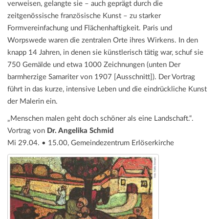
verweisen, gelangte sie – auch geprägt durch die
zeitgenössische französische Kunst – zu starker
Formvereinfachung und Flächenhaftigkeit. Paris und
Worpswede waren die zentralen Orte ihres Wirkens. In den
knapp 14 Jahren, in denen sie künstlerisch tätig war, schuf sie
750 Gemälde und etwa 1000 Zeichnungen (unten Der
barmherzige Samariter von 1907 [Ausschnitt]). Der Vortrag
führt in das kurze, intensive Leben und die eindrückliche Kunst
der Malerin ein.
„Menschen malen geht doch schöner als eine Landschaft.“.
Vortrag von
Dr. Angelika Schmid
Mi 29.04. • 15.00, Gemeindezentrum Erlöserkirche