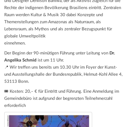
und Designer Denilson Baniwa, der als Aktivist zugleich für die
Rechte der indigenen Bevölkerung Brasiliens eintritt. Zentralen
Raum werden Kultur & Musik 30 dabei Konzepte und
Themenstellungen zum Amazonas als Naturraum, als
Lebensraum, als Mythos und als zentraler Bezugspunkt für
globale Umweltpolitik
einnehmen.
Der Beginn der 90-minütigen Führung unter Leitung von
Dr.
Angelika Schmid
ist um 11 Uhr.
📍 Wir treffen uns bereits um 10.30 Uhr im Foyer der Kunst-
und Ausstellungshalle der Bundesrepublik, Helmut-Kohl Allee 4,
53113 Bonn.
🎟️ Kosten: 20,– € für Eintritt und Führung. Eine Anmeldung im
Gemeindebüro ist aufgrund der begrenzten Teilnehmerzahl
erforderlich