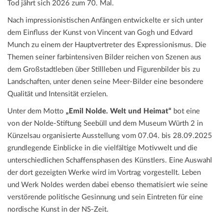
Tod jährt sich 2026 zum 70. Mal.
Nach impressionistischen Anfängen entwickelte er sich unter
dem Einfluss der Kunst von Vincent van Gogh und Edvard
Munch zu einem der Hauptvertreter des Expressionismus. Die
Themen seiner farbintensiven Bilder reichen von Szenen aus
dem Großstadtleben über Stillleben und Figurenbilder bis zu
Landschaften, unter denen seine Meer-Bilder eine besondere
Qualität und Intensität erzielen.
Unter dem Motto
„Emil Nolde. Welt und Heimat“
bot eine
von der Nolde-Stiftung Seebüll und dem Museum Würth 2 in
Künzelsau organisierte Ausstellung vom 07.04. bis 28.09.2025
grundlegende Einblicke in die vielfältige Motivwelt und die
unterschiedlichen Schaffensphasen des Künstlers. Eine Auswahl
der dort gezeigten Werke wird im Vortrag vorgestellt. Leben
und Werk Noldes werden dabei ebenso thematisiert wie seine
verstörende politische Gesinnung und sein Eintreten für eine
nordische Kunst in der NS-Zeit.