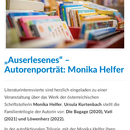
„Auserlesenes“ –
Autorenporträt: Monika Helfer
Literaturinteressierte sind herzlich eingeladen zu einer
Veranstaltung über das Werk der österreichischen
Schriftstellerin
Monika Helfer
.
Ursula Kurtenbach
stellt die
Familientrilogie der Autorin vor:
Die Bagage (2020), Vati
(2021) und Löwenherz (2022).
In der autofiktionalen Trilogie, mit der Monika Helfer ihren