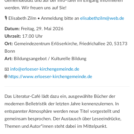
Gemeindeblatt und auf der Info-Tafel im Eingang informieren
werden. Wir freuen uns auf Sie!
🎙️ Elisabeth Zilm • Anmeldung bitte an
elisabethzilm@web.de
Datum:
Freitag, 29. Mai 2026
Uhrzeit:
17.00 Uhr
Ort:
Gemeindezentrum Erlöserkirche, Friedrichallee 20, 53173
Bonn
Art:
Bildungsangebot / Kulturelle Bildung
📧
info@erloeser-kirchengemeinde.de
🌐
https://www.erloeser-kirchengemeinde.de
Das Literatur-Café lädt dazu ein, ausgewählte Bücher der
modernen Belletristik der letzten Jahre kennenzulernen. In
entspannter Atmosphäre werden neue Titel vorgestellt und
gemeinsam besprochen. Der Austausch über Leseeindrücke,
Themen und Autor*innen steht dabei im Mittelpunkt.