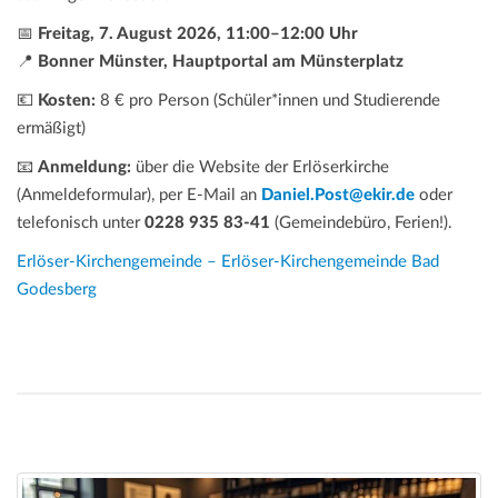
📅
Freitag, 7. August 2026, 11:00–12:00 Uhr
📍
Bonner Münster, Hauptportal am Münsterplatz
💶
Kosten:
8 € pro Person (Schüler*innen und Studierende
ermäßigt)
📧
Anmeldung:
über die Website der Erlöserkirche
(Anmeldeformular), per E-Mail an
Daniel.Post@ekir.de
oder
telefonisch unter
0228 935 83-41
(Gemeindebüro, Ferien!).
Erlöser-Kirchengemeinde – Erlöser-Kirchengemeinde Bad
Godesberg