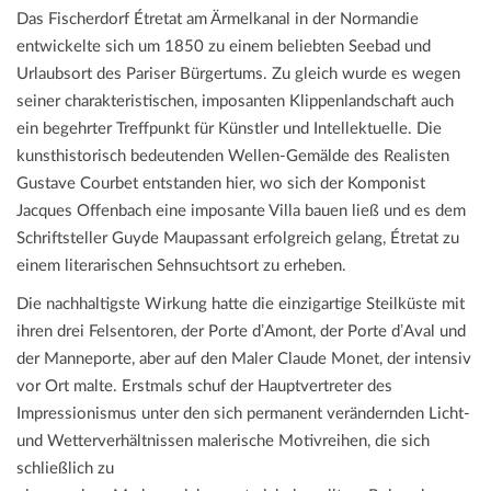
Das Fischerdorf Étretat am Ärmelkanal in der Normandie
entwickelte sich um 1850 zu einem beliebten Seebad und
Urlaubsort des Pariser Bürgertums. Zu gleich wurde es wegen
seiner charakteristischen, imposanten Klippenlandschaft auch
ein begehrter Treffpunkt für Künstler und Intellektuelle. Die
kunsthistorisch bedeutenden Wellen-Gemälde des Realisten
Gustave Courbet entstanden hier, wo sich der Komponist
Jacques Offenbach eine imposante Villa bauen ließ und es dem
Schriftsteller Guyde Maupassant erfolgreich gelang, Étretat zu
einem literarischen Sehnsuchtsort zu erheben.
Die nachhaltigste Wirkung hatte die einzigartige Steilküste mit
ihren drei Felsentoren, der Porte dʼAmont, der Porte dʼAval und
der Manneporte, aber auf den Maler Claude Monet, der intensiv
vor Ort malte. Erstmals schuf der Hauptvertreter des
Impressionismus unter den sich permanent verändernden Licht-
und Wetterverhältnissen malerische Motivreihen, die sich
schließlich zu