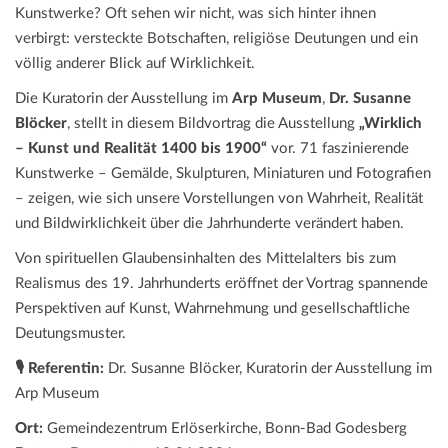
Kunstwerke? Oft sehen wir nicht, was sich hinter ihnen
verbirgt: versteckte Botschaften, religiöse Deutungen und ein
völlig anderer Blick auf Wirklichkeit.
Die Kuratorin der Ausstellung im
Arp Museum
,
Dr. Susanne
Blöcker
, stellt in diesem Bildvortrag die Ausstellung
„Wirklich
– Kunst und Realität 1400 bis 1900“
vor. 71 faszinierende
Kunstwerke – Gemälde, Skulpturen, Miniaturen und Fotografien
– zeigen, wie sich unsere Vorstellungen von Wahrheit, Realität
und Bildwirklichkeit über die Jahrhunderte verändert haben.
Von spirituellen Glaubensinhalten des Mittelalters bis zum
Realismus des 19. Jahrhunderts eröffnet der Vortrag spannende
Perspektiven auf Kunst, Wahrnehmung und gesellschaftliche
Deutungsmuster.
🎙️ Referentin:
Dr. Susanne Blöcker, Kuratorin der Ausstellung im
Arp Museum
Ort:
Gemeindezentrum Erlöserkirche, Bonn-Bad Godesberg