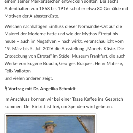
einem seiner Markenzeichen entwickeln sollten. Bei sechs
Aufenthalten von 1868 bis 1916 schuf er etwa 80 Gemälde mit
Motiven der Alabasterküste.
Welchen nachhaltigen Einfluss dieser Normandie-Ort auf die
Malerei der Moderne hatte und wie der Mythos Étretat bis
heute – auch im Negativen – nach wirkt, veranschaulicht vom
19. März bis 5. Juli 2026 die Ausstellung „Monets Küste. Die
Entdeckung von Étretat“ im Städel Museum Frankfurt, die auch
Werke von Eugène Boudin, Georges Braques, Henri Matisse,
Félix Valloton
und vielen anderen zeigt.
🎙️
Vortrag mit Dr. Angelika Schmidt
Im Anschluss können wir bei einer Tasse Kaffee ins Gespräch
kommen. Der Eintritt ist frei, um Spenden wird gebeten.