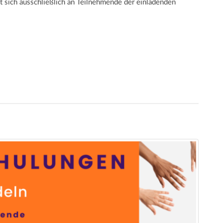
et sich ausschließlich an Teilnehmende der einladenden