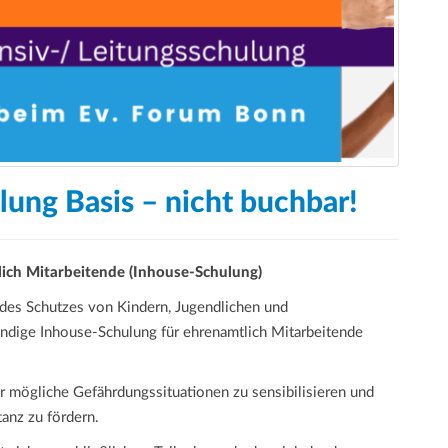
ung Basis – nicht buchbar!
lich Mitarbeitende (Inhouse-Schulung)
des Schutzes von Kindern, Jugendlichen und
ündige Inhouse-Schulung für ehrenamtlich Mitarbeitende
ür mögliche Gefährdungssituationen zu sensibilisieren und
anz zu fördern.