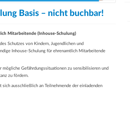
ung Basis – nicht buchbar!
lich Mitarbeitende (Inhouse-Schulung)
des Schutzes von Kindern, Jugendlichen und
ündige Inhouse-Schulung für ehrenamtlich Mitarbeitende
ür mögliche Gefährdungssituationen zu sensibilisieren und
anz zu fördern.
et sich ausschließlich an Teilnehmende der einladenden