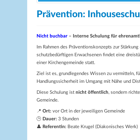
Prävention: Inhouseschul
Nicht buchbar
– Interne Schulung für ehrenamt
Im Rahmen des Präventionskonzepts zur Stärkung 
schutzbedürftigen Erwachsenen findet eine dreist
einer Kirchengemeinde statt.
Ziel ist es, grundlegendes Wissen zu vermitteln, f
Handlungssicherheit im Umgang mit Nähe und Dist
Diese Schulung ist
nicht öffentlich
, sondern richt
Gemeinde.
📍
Ort:
vor Ort in der jeweiligen Gemeinde
🕒
Dauer:
3 Stunden
👤
Referentin:
Beate Krugel (Diakonisches Werk)