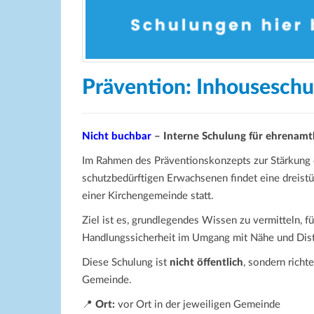
Prävention: Inhouseschul
Nicht buchbar
– Interne Schulung für ehrenamt
Im Rahmen des Präventionskonzepts zur Stärkung 
schutzbedürftigen Erwachsenen findet eine dreist
einer Kirchengemeinde statt.
Ziel ist es, grundlegendes Wissen zu vermitteln, f
Handlungssicherheit im Umgang mit Nähe und Dist
Diese Schulung ist
nicht öffentlich
, sondern richt
Gemeinde.
📍
Ort:
vor Ort in der jeweiligen Gemeinde