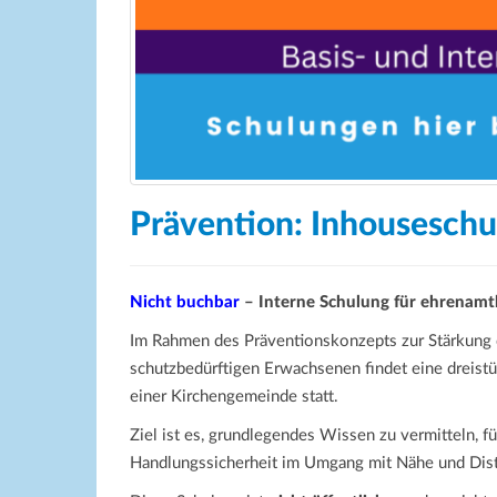
Prävention: Inhouseschul
Nicht buchbar
– Interne Schulung für ehrenamt
Im Rahmen des Präventionskonzepts zur Stärkung 
schutzbedürftigen Erwachsenen findet eine dreist
einer Kirchengemeinde statt.
Ziel ist es, grundlegendes Wissen zu vermitteln, f
Handlungssicherheit im Umgang mit Nähe und Dist