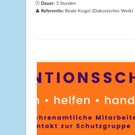
🕒
Dauer:
3 Stunden
👤
Referentin:
Beate Krugel (Diakonisches Werk)