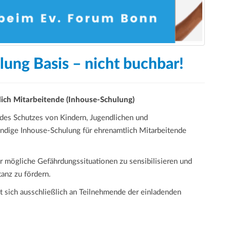
ung Basis – nicht buchbar!
lich Mitarbeitende (Inhouse-Schulung)
des Schutzes von Kindern, Jugendlichen und
ündige Inhouse-Schulung für ehrenamtlich Mitarbeitende
ür mögliche Gefährdungssituationen zu sensibilisieren und
anz zu fördern.
et sich ausschließlich an Teilnehmende der einladenden