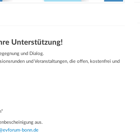
Ihre Unterstützung!
Begegnung und Dialog.
sionsrunden und Veranstaltungen, die offen, kostenfrei und
m“
enbescheinigung aus.
o@evforum-bonn.de