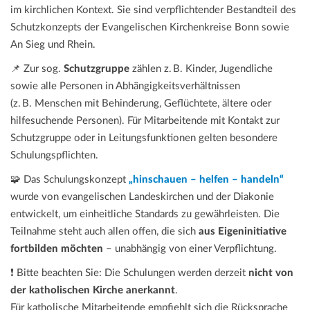
im kirchlichen Kontext. Sie sind verpflichtender Bestandteil des
Schutzkonzepts der Evangelischen Kirchenkreise Bonn sowie
An Sieg und Rhein.
📌 Zur sog.
Schutzgruppe
zählen z. B. Kinder, Jugendliche
sowie alle Personen in Abhängigkeitsverhältnissen
(z. B. Menschen mit Behinderung, Geflüchtete, ältere oder
hilfesuchende Personen). Für Mitarbeitende mit Kontakt zur
Schutzgruppe oder in Leitungsfunktionen gelten besondere
Schulungspflichten.
🧩 Das Schulungskonzept
„hinschauen – helfen – handeln“
wurde von evangelischen Landeskirchen und der Diakonie
entwickelt, um einheitliche Standards zu gewährleisten. Die
Teilnahme steht auch allen offen, die sich
aus Eigeninitiative
fortbilden möchten
– unabhängig von einer Verpflichtung.
❗ Bitte beachten Sie: Die Schulungen werden derzeit
nicht von
der katholischen Kirche anerkannt
.
Für katholische Mitarbeitende empfiehlt sich die Rücksprache