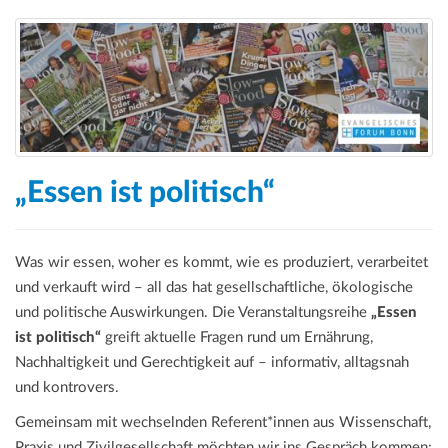
„Essen ist politisch“
Was wir essen, woher es kommt, wie es produziert, verarbeitet
und verkauft wird – all das hat gesellschaftliche, ökologische
und politische Auswirkungen. Die Veranstaltungsreihe
„Essen
ist politisch“
greift aktuelle Fragen rund um Ernährung,
Nachhaltigkeit und Gerechtigkeit auf – informativ, alltagsnah
und kontrovers.
Gemeinsam mit wechselnden Referent*innen aus Wissenschaft,
Praxis und Zivilgesellschaft möchten wir ins Gespräch kommen: