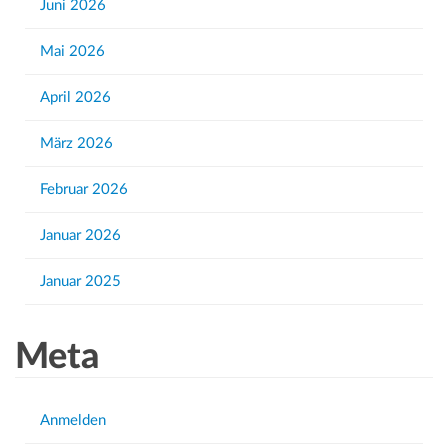
h
Juni 2026
f
Mai 2026
o
r
April 2026
:
März 2026
Februar 2026
Januar 2026
Januar 2025
Meta
Anmelden