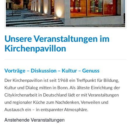
a
t
i
o
n
Unsere Veranstaltungen im
Kirchenpavillon
Vorträge – Diskussion – Kultur – Genuss
Der Kirchenpavillon ist seit 1968 ein Treffpunkt für Bildung,
Kultur und Dialog mitten in Bonn. Als älteste Einrichtung der
Citykirchenarbeit in Deutschland lädt er mit Veranstaltungen
und regionaler Küche zum Nachdenken, Verweilen und
Austausch ein – in entspannter Atmosphäre.
Anstehende Veranstaltungen