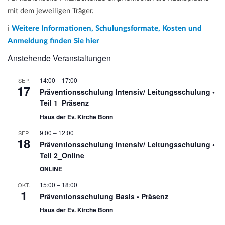
mit dem jeweiligen Träger.
ℹ️
Weitere Informationen, Schulungsformate, Kosten und
Anmeldung finden Sie hier
Anstehende Veranstaltungen
14:00
–
17:00
SEP.
17
Präventionsschulung Intensiv/ Leitungsschulung •
Teil 1_Präsenz
Haus der Ev. Kirche Bonn
9:00
–
12:00
SEP.
18
Präventionsschulung Intensiv/ Leitungsschulung •
Teil 2_Online
ONLINE
15:00
–
18:00
OKT.
1
Präventionsschulung Basis • Präsenz
Haus der Ev. Kirche Bonn