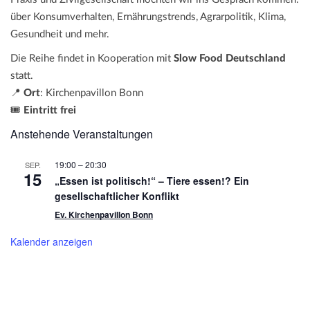
über Konsumverhalten, Ernährungstrends, Agrarpolitik, Klima,
Gesundheit und mehr.
Die Reihe findet in Kooperation mit
Slow Food Deutschland
statt.
📍
Ort
: Kirchenpavillon Bonn
🎟️
Eintritt frei
Anstehende Veranstaltungen
19:00
–
20:30
SEP.
15
„Essen ist politisch!“ – Tiere essen!? Ein
gesellschaftlicher Konflikt
Ev. Kirchenpavillon Bonn
Kalender anzeigen