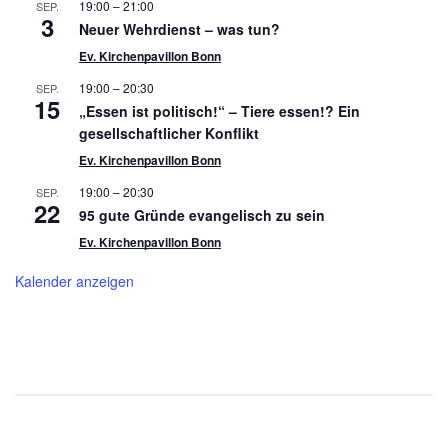
19:00
–
21:00
SEP.
3
Neuer Wehrdienst – was tun?
Ev. Kirchenpavillon Bonn
19:00
–
20:30
SEP.
15
„Essen ist politisch!“ – Tiere essen!? Ein
gesellschaftlicher Konflikt
Ev. Kirchenpavillon Bonn
19:00
–
20:30
SEP.
22
95 gute Gründe evangelisch zu sein
Ev. Kirchenpavillon Bonn
Kalender anzeigen