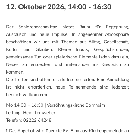
a
12. Oktober 2026, 14:00
-
16:30
t
i
o
Der Seniorennachmittag bietet Raum für Begegnung,
n
Austausch und neue Impulse. In angenehmer Atmosphäre
beschäftigen wir uns mit Themen aus Alltag, Gesellschaft,
Kultur und Glauben. Kleine Inputs, Gesprächsrunden,
gemeinsames Tun oder spielerische Elemente laden dazu ein,
Neues zu entdecken und miteinander ins Gespräch zu
kommen.
Die Treffen sind offen für alle Interessierten. Eine Anmeldung
ist nicht erforderlich, neue Teilnehmende sind jederzeit
herzlich willkommen.
Mo 14:00 – 16:30 | Versöhnungskirche Bornheim
Leitung: Heidi Leinweber
Telefon: 02222 64248
❗ Das Angebot wird über die Ev. Emmaus-Kirchengemeinde an