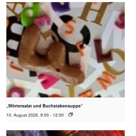
Bildquelle_ Pixabay Free_Christoph Meinersmann
„Wörtersalat und Buchstabensuppe“
10. August 2026, 9:00
-
12:00