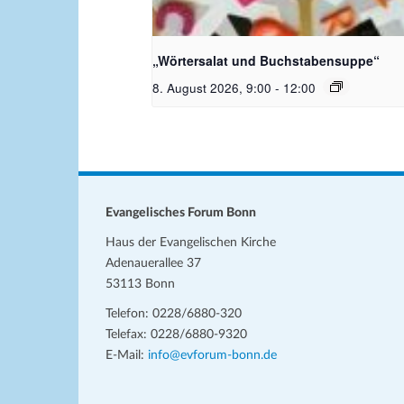
Bildquelle_ Pixabay Free_Chris
Meinersmann
„Wörtersalat und Buchstabensuppe“
8. August 2026, 9:00
-
12:00
Evangelisches Forum Bonn
Haus der Evangelischen Kirche
Adenauerallee 37
53113 Bonn
Telefon: 0228/6880-320
Telefax: 0228/6880-9320
E-Mail:
info@evforum-bonn.de