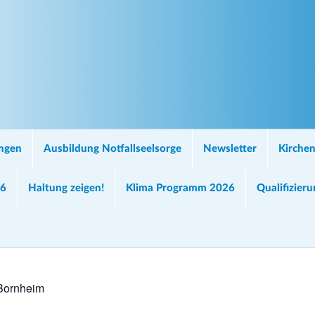
ungen
Ausbildung Notfallseelsorge
Newsletter
Kirchen
26
Haltung zeigen!
Klima Programm 2026
Qualifizier
 Bornheim