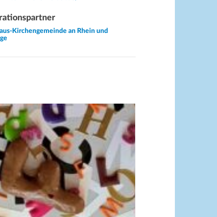
ationspartner
aus-Kirchengemeinde an Rhein und
rge