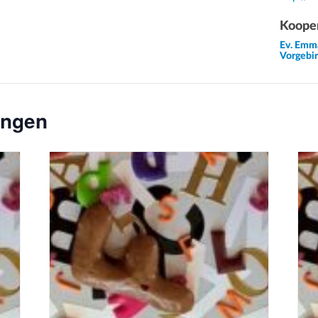
Kooper
Ev. Emm
Vorgebi
ungen