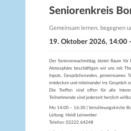
Seniorenkreis B
Gemeinsam lernen, begegnen un
19. Oktober 2026, 14:00
Der Seniorennachmittag bietet Raum für
Atmosphäre beschäftigen wir uns mit Them
Inputs, Gesprächsrunden, gemeinsames T
entdecken und miteinander ins Gespräch 
Die Treffen sind offen für alle Intere
Teilnehmende sind jederzeit herzlich will
Mo 14:00 – 16:30 | Versöhnungskirche B
Leitung: Heidi Leinweber
Telefon: 02222 64248