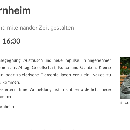
ornheim
d miteinander Zeit gestalten
-
16:30
 Begegnung, Austausch und neue Impulse. In angenehmer
en aus Alltag, Gesellschaft, Kultur und Glauben. Kleine
un oder spielerische Elemente laden dazu ein, Neues zu
zu kommen.
ssierten. Eine Anmeldung ist nicht erforderlich, neue
kommen.
Bildq
ornheim