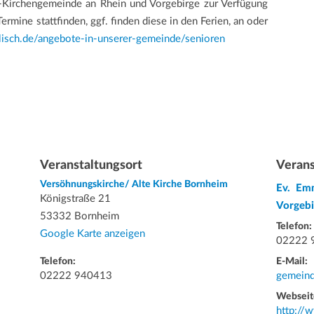
-Kirchengemeinde an Rhein und Vorgebirge zur Verfügung
 Termine stattfinden, ggf. finden diese in den Ferien, an oder
isch.de/angebote-in-unserer-gemeinde/senioren
Veranstaltungsort
Verans
Versöhnungskirche/ Alte Kirche Bornheim
Ev. Em
Königstraße 21
Vorgebi
53332 Bornheim
Telefon:
Google Karte anzeigen
02222 
Telefon:
E-Mail:
02222 940413
gemeind
Webseit
http://