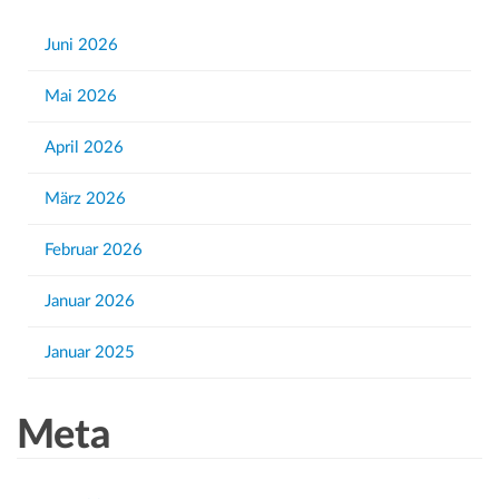
c
h
Juni 2026
f
Mai 2026
o
r
April 2026
:
März 2026
Februar 2026
Januar 2026
Januar 2025
Meta