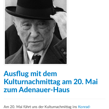
Ausflug mit dem
Kulturnachmittag am 20. Mai
zum Adenauer-Haus
Am 20. Mai führt uns der Kulturnachmittag ins
Konrad-