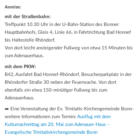
Anreise:
mit der Straßenbahn:
Treffpunkt 10.30 Uhr in der U-Bahn-Station des Bonner
Hauptbahnhofs, Gleis 4, Linie 66, in Fahrtrichtung Bad Honnef
bis Haltestelle Rhöndorf.
Von dort leicht ansteigender Fußweg von etwa 15 Minuten bis
zum Adenauerhaus.
mit dem PKW:
B42, Ausfahrt Bad Honnef-Rhöndorf, Besucherparkplatz in der
Rhöndorfer Straße 30 neben der Feuerwache. Von dort
ebenfalls ein etwa 150-minütiger Fußweg bis zum
Adenauerhaus.
➡️ Eine Veranstaltung der Ev. Trinitatis-Kirchengemeinde Bonn-
weitere Informationen zum Termin:
Ausflug mit dem
Kulturnachmittag am 20. Mai zum Adenauer-Haus –
Evangelische Trinitatiskirchengemeinde Bonn