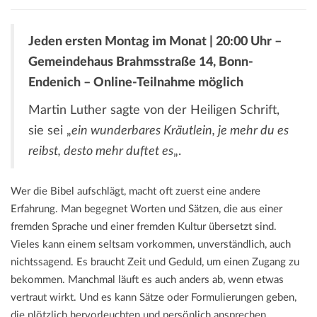
Jeden ersten Montag im Monat | 20:00 Uhr –
Gemeindehaus Brahmsstraße 14, Bonn-
Endenich –
Online-Teilnahme möglich
Martin Luther sagte von der Heiligen Schrift,
sie sei „
ein wunderbares Kräutlein, je mehr du es
reibst, desto mehr duftet es
„.
Wer die Bibel aufschlägt, macht oft zuerst eine andere
Erfahrung. Man begegnet Worten und Sätzen, die aus einer
fremden Sprache und einer fremden Kultur übersetzt sind.
Vieles kann einem seltsam vorkommen, unverständlich, auch
nichtssagend. Es braucht Zeit und Geduld, um einen Zugang zu
bekommen. Manchmal läuft es auch anders ab, wenn etwas
vertraut wirkt. Und es kann Sätze oder Formulierungen geben,
die plötzlich hervorleuchten und persönlich ansprechen.