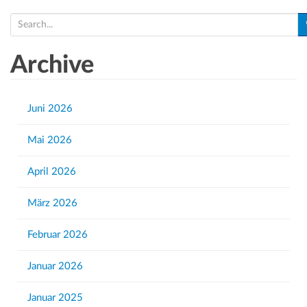
S
e
a
Archive
r
c
h
Juni 2026
f
Mai 2026
o
r
April 2026
:
März 2026
Februar 2026
Januar 2026
Januar 2025