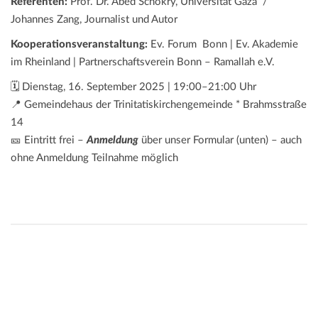
Referenten:
Prof. Dr. Abed Schokry, Universität Gaza /
Johannes Zang, Journalist und Autor
Kooperationsveranstaltung:
Ev. Forum Bonn | Ev. Akademie
im Rheinland | Partnerschaftsverein Bonn – Ramallah e.V.
🗓 Dienstag, 16. September 2025 | 19:00–21:00 Uhr
📍 Gemeindehaus der Trinitatiskirchengemeinde * Brahmsstraße
14
🎫 Eintritt frei –
Anmeldung
über unser Formular (unten) – auch
ohne Anmeldung Teilnahme möglich