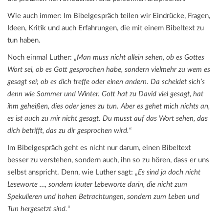
Wie auch immer: Im Bibelgespräch teilen wir Eindrücke, Fragen,
Ideen, Kritik und auch Erfahrungen, die mit einem Bibeltext zu
tun haben.
Noch einmal Luther: „
Man muss nicht allein sehen, ob es Gottes
Wort sei, ob es Gott gesprochen habe, sondern vielmehr zu wem es
gesagt sei; ob es dich treffe oder einen andern. Da scheidet sich’s
denn wie Sommer und Winter. Gott hat zu David viel gesagt, hat
ihm geheißen, dies oder jenes zu tun. Aber es gehet mich nichts an,
es ist auch zu mir nicht gesagt. Du musst auf das Wort sehen, das
dich betrifft, das zu dir gesprochen wird.
“
Im Bibelgespräch geht es nicht nur darum, einen Bibeltext
besser zu verstehen, sondern auch, ihn so zu hören, dass er uns
selbst anspricht. Denn, wie Luther sagt: „
Es sind ja doch nicht
Leseworte …, sondern lauter Lebeworte darin, die nicht zum
Spekulieren und hohen Betrachtungen, sondern zum Leben und
Tun hergesetzt sind.
“