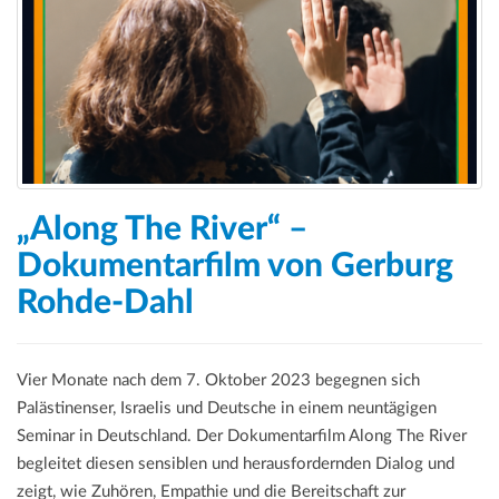
a
t
i
o
n
„Along The River“ –
Dokumentarfilm von Gerburg
Rohde-Dahl
Vier Monate nach dem 7. Oktober 2023 begegnen sich
Palästinenser, Israelis und Deutsche in einem neuntägigen
Seminar in Deutschland. Der Dokumentarfilm Along The River
begleitet diesen sensiblen und herausfordernden Dialog und
zeigt, wie Zuhören, Empathie und die Bereitschaft zur