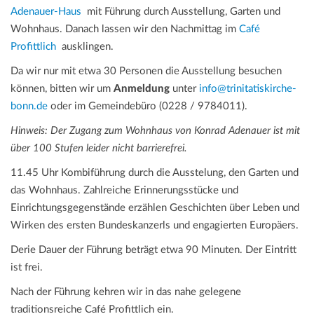
Adenauer-Haus
mit Führung durch Ausstellung, Garten und
Wohnhaus. Danach lassen wir den Nachmittag im
Café
Profittlich
ausklingen.
Da wir nur mit etwa 30 Personen die Ausstellung besuchen
können, bitten wir um
Anmeldung
unter
info@trinitatiskirche-
bonn.de
oder im Gemeindebüro (0228 / 9784011).
Hinweis: Der Zugang zum Wohnhaus von Konrad Adenauer ist mit
über 100 Stufen leider nicht barrierefrei.
11.45 Uhr Kombiführung durch die Ausstelung, den Garten und
das Wohnhaus. Zahlreiche Erinnerungsstücke und
Einrichtungsgegenstände erzählen Geschichten über Leben und
Wirken des ersten Bundeskanzerls und engagierten Europäers.
Derie Dauer der Führung beträgt etwa 90 Minuten. Der Eintritt
ist frei.
Nach der Führung kehren wir in das nahe gelegene
traditionsreiche Café Profittlich ein.