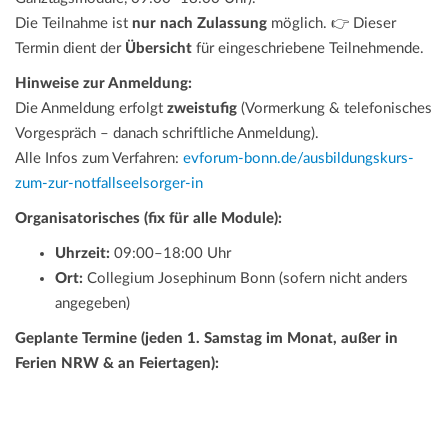
Die Teilnahme ist
nur nach Zulassung
möglich. 👉 Dieser
Termin dient der
Übersicht
für eingeschriebene Teilnehmende.
Hinweise zur Anmeldung:
Die Anmeldung erfolgt
zweistufig
(Vormerkung & telefonisches
Vorgespräch – danach schriftliche Anmeldung).
Alle Infos zum Verfahren:
evforum-bonn.de/ausbildungskurs-
zum-zur-notfallseelsorger-in
Organisatorisches (fix für alle Module):
Uhrzeit:
09:00–18:00 Uhr
Ort:
Collegium Josephinum Bonn (sofern nicht anders
angegeben)
Geplante Termine (jeden 1. Samstag im Monat, außer in
Ferien NRW & an Feiertagen):