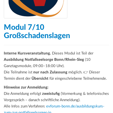
Modul 7/10
Großschadenslagen
Interne Kursveranstaltung.
Dieses Modul ist Teil der
Ausbildung Notfallseelsorge Bonn/Rhein-Sieg
(10
Ganztagsmodule, 09:00–18:00 Uhr).
Die Teilnahme ist
nur nach Zulassung
möglich. 👉 Dieser
Termin dient der
Übersicht
für eingeschriebene Teilnehmende.
Hinweise zur Anmeldung:
Die Anmeldung erfolgt
zweistufig
(Vormerkung & telefonisches
Vorgespräch – danach schriftliche Anmeldung).
Alle Infos zum Verfahren:
evforum-bonn.de/ausbildungskurs-
zum-zur-notfallseelsorger-in