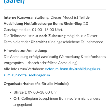
(Safer)
Interne Kursveranstaltung.
Dieses Modul ist Teil der
Ausbildung Notfallseelsorge Bonn/Rhein-Sieg
(10
Ganztagsmodule, 09:00–18:00 Uhr).
Die Teilnahme ist
nur nach Zulassung
möglich. 👉 Dieser
Termin dient der
Übersicht
für eingeschriebene Teilnehmende.
Hinweise zur Anmeldung:
Die Anmeldung erfolgt
zweistufig
(Vormerkung & telefonisches
Vorgespräch – danach schriftliche Anmeldung).
Alle Infos zum Verfahren:
evforum-bonn.de/ausbildungskurs-
zum-zur-notfallseelsorger-in
Organisatorisches (fix für alle Module):
Uhrzeit:
09:00–18:00 Uhr
Ort:
Collegium Josephinum Bonn (sofern nicht anders
angegeben)