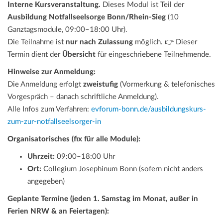
Interne Kursveranstaltung.
Dieses Modul ist Teil der
Ausbildung Notfallseelsorge Bonn/Rhein-Sieg
(10
Ganztagsmodule, 09:00–18:00 Uhr).
Die Teilnahme ist
nur nach Zulassung
möglich. 👉 Dieser
Termin dient der
Übersicht
für eingeschriebene Teilnehmende.
Hinweise zur Anmeldung:
Die Anmeldung erfolgt
zweistufig
(Vormerkung & telefonisches
Vorgespräch – danach schriftliche Anmeldung).
Alle Infos zum Verfahren:
evforum-bonn.de/ausbildungskurs-
zum-zur-notfallseelsorger-in
Organisatorisches (fix für alle Module):
Uhrzeit:
09:00–18:00 Uhr
Ort:
Collegium Josephinum Bonn (sofern nicht anders
angegeben)
Geplante Termine (jeden 1. Samstag im Monat, außer in
Ferien NRW & an Feiertagen):