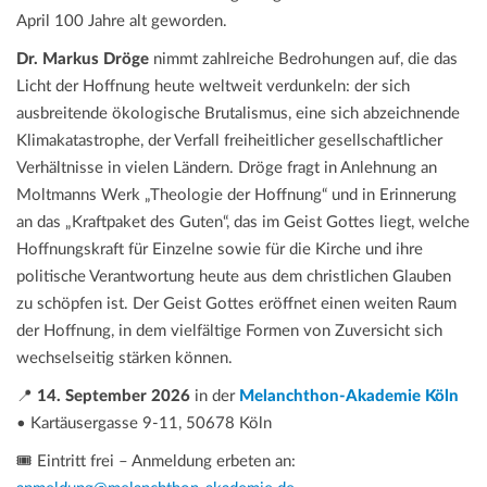
April 100 Jahre alt geworden.
Dr. Markus Dröge
nimmt zahlreiche Bedrohungen auf, die das
Licht der Hoffnung heute weltweit verdunkeln: der sich
ausbreitende ökologische Brutalismus, eine sich abzeichnende
Klimakatastrophe, der Verfall freiheitlicher gesellschaftlicher
Verhältnisse in vielen Ländern. Dröge fragt in Anlehnung an
Moltmanns Werk „Theologie der Hoffnung“ und in Erinnerung
an das „Kraftpaket des Guten“, das im Geist Gottes liegt, welche
Hoffnungskraft für Einzelne sowie für die Kirche und ihre
politische Verantwortung heute aus dem christlichen Glauben
zu schöpfen ist. Der Geist Gottes eröffnet einen weiten Raum
der Hoffnung, in dem vielfältige Formen von Zuversicht sich
wechselseitig stärken können.
📍
14. September 2026
in der
Melanchthon-Akademie Köln
• Kartäusergasse 9-11, 50678 Köln
🎟️ Eintritt frei – Anmeldung erbeten an: