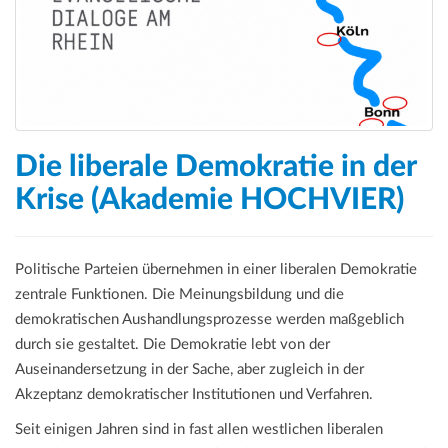
a
t
i
o
n
Die liberale Demokratie in der
Krise (Akademie HOCHVIER)
Politische Parteien übernehmen in einer liberalen Demokratie
zentrale Funktionen. Die Meinungsbildung und die
demokratischen Aushandlungsprozesse werden maßgeblich
durch sie gestaltet. Die Demokratie lebt von der
Auseinandersetzung in der Sache, aber zugleich in der
Akzeptanz demokratischer Institutionen und Verfahren.
Seit einigen Jahren sind in fast allen westlichen liberalen