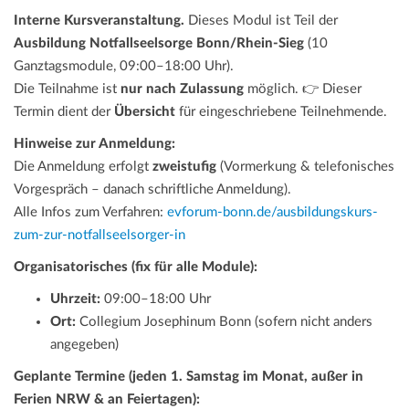
Interne Kursveranstaltung.
Dieses Modul ist Teil der
Ausbildung Notfallseelsorge Bonn/Rhein-Sieg
(10
Ganztagsmodule, 09:00–18:00 Uhr).
Die Teilnahme ist
nur nach Zulassung
möglich. 👉 Dieser
Termin dient der
Übersicht
für eingeschriebene Teilnehmende.
Hinweise zur Anmeldung:
Die Anmeldung erfolgt
zweistufig
(Vormerkung & telefonisches
Vorgespräch – danach schriftliche Anmeldung).
Alle Infos zum Verfahren:
evforum-bonn.de/ausbildungskurs-
zum-zur-notfallseelsorger-in
Organisatorisches (fix für alle Module):
Uhrzeit:
09:00–18:00 Uhr
Ort:
Collegium Josephinum Bonn (sofern nicht anders
angegeben)
Geplante Termine (jeden 1. Samstag im Monat, außer in
Ferien NRW & an Feiertagen):