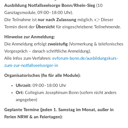
Ausbildung Notfallseelsorge Bonn/Rhein-Sieg
(10
Ganztagsmodule, 09:00–18:00 Uhr).
Die Teilnahme ist
nur nach Zulassung
möglich. 👉 Dieser
Termin dient der
Übersicht
für eingeschriebene Teilnehmende.
Hinweise zur Anmeldung:
Die Anmeldung erfolgt
zweistufig
(Vormerkung & telefonisches
Vorgespräch – danach schriftliche Anmeldung).
Alle Infos zum Verfahren:
evforum-bonn.de/ausbildungskurs-
zum-zur-notfallseelsorger-in
Organisatorisches (fix für alle Module):
Uhrzeit:
09:00–18:00 Uhr
Ort:
Collegium Josephinum Bonn (sofern nicht anders
angegeben)
Geplante Termine (jeden 1. Samstag im Monat, außer in
Ferien NRW & an Feiertagen):