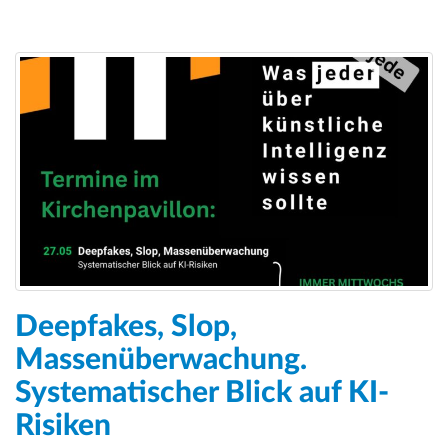
Deepfakes, Slop,
Massenüberwachung.
Systematischer Blick auf KI-
Risiken