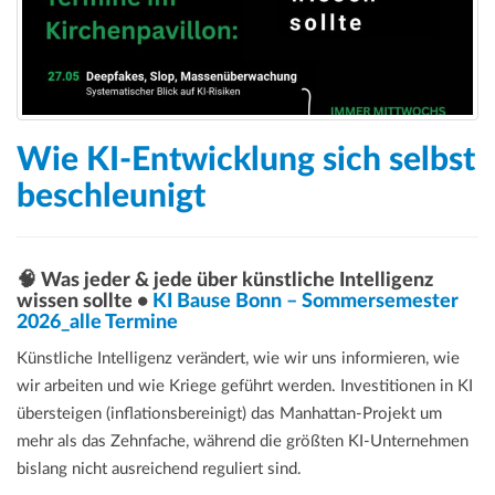
Wie KI-Entwicklung sich selbst
beschleunigt
🧠 Was jeder & jede über künstliche Intelligenz
wissen sollte •
KI Bause Bonn – Sommersemester
2026_alle Termine
Künstliche Intelligenz verändert, wie wir uns informieren, wie
wir arbeiten und wie Kriege geführt werden. Investitionen in KI
übersteigen (inflationsbereinigt) das Manhattan-Projekt um
mehr als das Zehnfache, während die größten KI-Unternehmen
bislang nicht ausreichend reguliert sind.