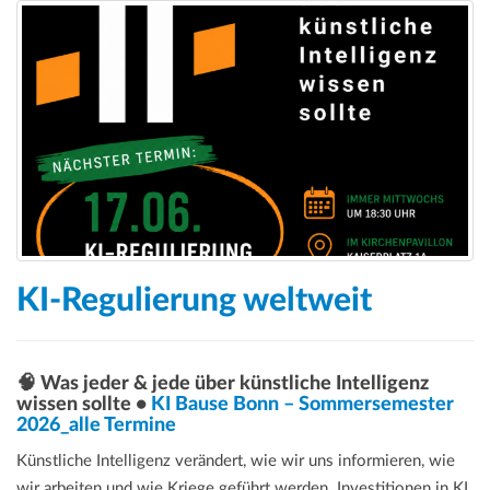
KI-Regulierung weltweit
🧠 Was jeder & jede über künstliche Intelligenz
wissen sollte •
KI Bause Bonn – Sommersemester
2026_alle Termine
Künstliche Intelligenz verändert, wie wir uns informieren, wie
wir arbeiten und wie Kriege geführt werden. Investitionen in KI