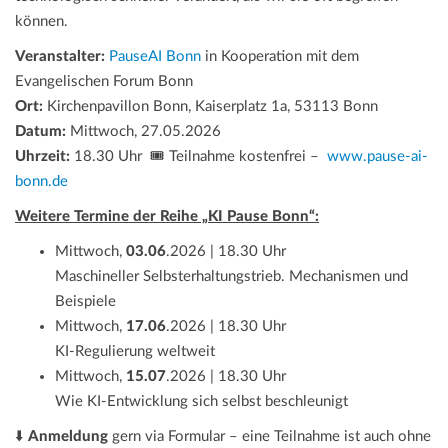
können.
Veranstalter:
PauseAI Bonn
in Kooperation mit dem
Evangelischen Forum Bonn
Ort:
Kirchenpavillon Bonn, Kaiserplatz 1a, 53113 Bonn
Datum:
Mittwoch, 27.05.2026
Uhrzeit:
18.30 Uhr 🎟️ Teilnahme kostenfrei –
www.pause-ai-
bonn.de
Weitere Termine der Reihe „KI Pause Bonn“:
Mittwoch,
03.06
.2026 | 18.30 Uhr
Maschineller Selbsterhaltungstrieb. Mechanismen und
Beispiele
Mittwoch,
17.06
.2026 | 18.30 Uhr
KI-Regulierung weltweit
Mittwoch,
15.07
.2026 | 18.30 Uhr
Wie KI-Entwicklung sich selbst beschleunigt
⬇️
Anmeldung
gern via Formular – eine Teilnahme ist auch ohne