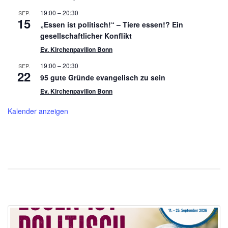
19:00
–
20:30
SEP.
15
„Essen ist politisch!“ – Tiere essen!? Ein
gesellschaftlicher Konflikt
Ev. Kirchenpavillon Bonn
19:00
–
20:30
SEP.
22
95 gute Gründe evangelisch zu sein
Ev. Kirchenpavillon Bonn
Kalender anzeigen