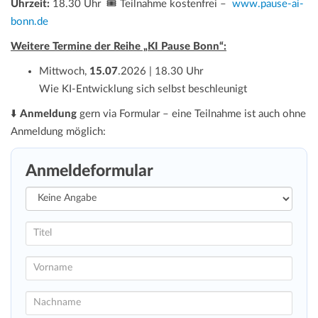
Uhrzeit:
18.30 Uhr 🎟️ Teilnahme kostenfrei –
www.pause-ai-
bonn.de
Weitere Termine der Reihe „KI Pause Bonn“:
Mittwoch,
15.07
.2026 | 18.30 Uhr
Wie KI-Entwicklung sich selbst beschleunigt
⬇️
Anmeldung
gern via Formular – eine Teilnahme ist auch ohne
Anmeldung möglich:
Anmeldeformular