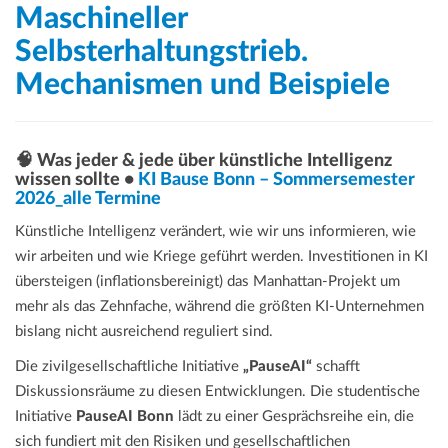
Maschineller
Selbsterhaltungstrieb.
Mechanismen und Beispiele
🧠 Was jeder & jede über künstliche Intelligenz
wissen sollte •
KI Bause Bonn – Sommersemester
2026_alle Termine
Künstliche Intelligenz verändert, wie wir uns informieren, wie
wir arbeiten und wie Kriege geführt werden. Investitionen in KI
übersteigen (inflationsbereinigt) das Manhattan-Projekt um
mehr als das Zehnfache, während die größten KI-Unternehmen
bislang nicht ausreichend reguliert sind.
Die zivilgesellschaftliche Initiative
„PauseAI“
schafft
Diskussionsräume zu diesen Entwicklungen. Die studentische
Initiative
PauseAI Bonn
lädt zu einer Gesprächsreihe ein, die
sich fundiert mit den Risiken und gesellschaftlichen