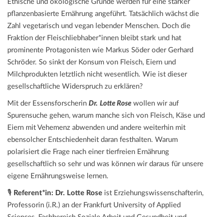
Ethische und ökologische Gründe werden für eine stärker
pflanzenbasierte Ernährung angeführt. Tatsächlich wächst die
Zahl vegetarisch und vegan lebender Menschen. Doch die
Fraktion der Fleischliebhaber*innen bleibt stark und hat
prominente Protagonisten wie Markus Söder oder Gerhard
Schröder. So sinkt der Konsum von Fleisch, Eiern und
Milchprodukten letztlich nicht wesentlich. Wie ist dieser
gesellschaftliche Widerspruch zu erklären?
Mit der Essensforscherin
Dr.
Lotte Rose
wollen wir auf
Spurensuche gehen, warum manche sich von Fleisch, Käse und
Eiern mit Vehemenz abwenden und andere weiterhin mit
ebensolcher Entschiedenheit daran festhalten. Warum
polarisiert die Frage nach einer tierfreien Ernährung
gesellschaftlich so sehr und was können wir daraus für unsere
eigene Ernährungsweise lernen.
🎙️
Referent*in: Dr. Lotte Rose
ist Erziehungswissenschafterin,
Professorin (i.R.) an der Frankfurt University of Applied