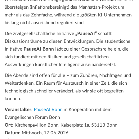
übersteigen (inflationsbereinigt) das Manhattan-Projekt um
mehr als das Zehnfache, während die größten KI-Unternehmen
bislang nicht ausreichend reguliert sind.
Die zivilgesellschaftliche Initiative
„PauseAI“
schafft
Diskussionsräume zu diesen Entwicklungen. Die studentische
Initiative
PauseAI Bonn
lädt zu einer Gesprächsreihe ein, die
sich fundiert mit den Risiken und gesellschaftlichen
Auswirkungen künstlicher Intelligenz auseinandersetzt.
Die Abende sind offen für alle – zum Zuhören, Nachfragen und
Weiterdenken. Ein Raum für Austausch in einer Zeit, die sich
technologisch schneller verändert, als wir sie oft begreifen
können.
Veranstalter:
PauseAI Bonn
in Kooperation mit dem
Evangelischen Forum Bonn
Ort:
Kirchenpavillon Bonn, Kaiserplatz 1a, 53113 Bonn
Datum:
Mittwoch, 17.06.2026