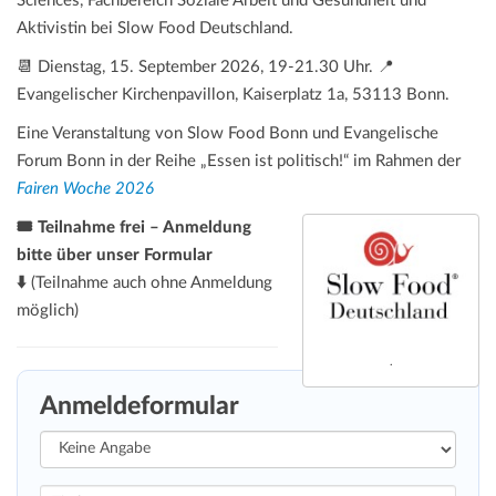
Sciences, Fachbereich Soziale Arbeit und Gesundheit und
Aktivistin bei Slow Food Deutschland.
📆 Dienstag, 15. September 2026, 19-21.30 Uhr. 📍
Evangelischer Kirchenpavillon, Kaiserplatz 1a, 53113 Bonn.
Eine Veranstaltung von Slow Food Bonn und Evangelische
Forum Bonn in der Reihe „Essen ist politisch!“ im Rahmen der
Fairen Woche 2026
🎟️ Teilnahme frei – Anmeldung
bitte über unser Formular
⬇️
(Teilnahme auch ohne Anmeldung
möglich)
.
Anmeldeformular