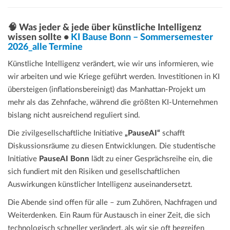
🧠 Was jeder & jede über künstliche Intelligenz
wissen sollte •
KI Bause Bonn – Sommersemester
2026_alle Termine
Künstliche Intelligenz verändert, wie wir uns informieren, wie
wir arbeiten und wie Kriege geführt werden. Investitionen in KI
übersteigen (inflationsbereinigt) das Manhattan-Projekt um
mehr als das Zehnfache, während die größten KI-Unternehmen
bislang nicht ausreichend reguliert sind.
Die zivilgesellschaftliche Initiative
„PauseAI“
schafft
Diskussionsräume zu diesen Entwicklungen. Die studentische
Initiative
PauseAI Bonn
lädt zu einer Gesprächsreihe ein, die
sich fundiert mit den Risiken und gesellschaftlichen
Auswirkungen künstlicher Intelligenz auseinandersetzt.
Die Abende sind offen für alle – zum Zuhören, Nachfragen und
Weiterdenken. Ein Raum für Austausch in einer Zeit, die sich
technologisch schneller verändert, als wir sie oft begreifen