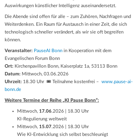
Auswirkungen künstlicher Intelligenz auseinandersetzt.
Die Abende sind offen für alle – zum Zuhören, Nachfragen und
Weiterdenken. Ein Raum für Austausch in einer Zeit, die sich
technologisch schneller verändert, als wir sie oft begreifen
können.
Veranstalter:
PauseAI Bonn
in Kooperation mit dem
Evangelischen Forum Bonn
Ort:
Kirchenpavillon Bonn, Kaiserplatz 1a, 53113 Bonn
Datum:
Mittwoch, 03.06.2026
Uhrzeit:
18.30 Uhr 🎟️ Teilnahme kostenfrei –
www.pause-ai-
bonn.de
Weitere Termine der Reihe „KI Pause Bonn“:
Mittwoch,
17.06
.2026 | 18.30 Uhr
KI-Regulierung weltweit
Mittwoch,
15.07
.2026 | 18.30 Uhr
Wie KI-Entwicklung sich selbst beschleunigt