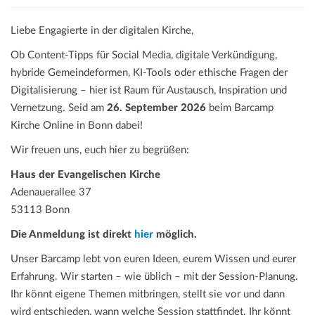
a
t
Liebe Engagierte in der digitalen Kirche,
i
Ob Content-Tipps für Social Media, digitale Verkündigung,
o
hybride Gemeindeformen, KI-Tools oder ethische Fragen der
n
Digitalisierung – hier ist Raum für Austausch, Inspiration und
Vernetzung. Seid am
26. September 2026
beim Barcamp
Kirche Online in Bonn dabei!
Wir freuen uns, euch hier zu begrüßen:
Haus der Evangelischen Kirche
Adenauerallee 37
53113 Bonn
Die Anmeldung ist direkt
hier
möglich.
Unser Barcamp lebt von euren Ideen, eurem Wissen und eurer
Erfahrung. Wir starten – wie üblich – mit der Session-Planung.
Ihr könnt eigene Themen mitbringen, stellt sie vor und dann
wird entschieden, wann welche Session stattfindet. Ihr könnt