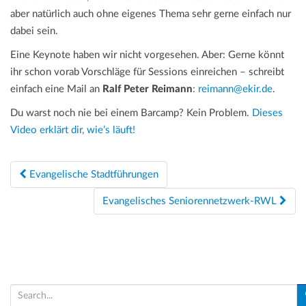
aber natürlich auch ohne eigenes Thema sehr gerne einfach nur
dabei sein.
Eine Keynote haben wir nicht vorgesehen. Aber: Gerne könnt
ihr schon vorab Vorschläge für Sessions einreichen – schreibt
einfach eine Mail an
Ralf Peter Reimann
:
reimann@ekir.de
.
Du warst noch nie bei einem Barcamp? Kein Problem.
Dieses
Video erklärt dir, wie’s läuft!
Beitragsnavigation
Evangelische Stadtführungen
Evangelisches Seniorennetzwerk-RWL
S