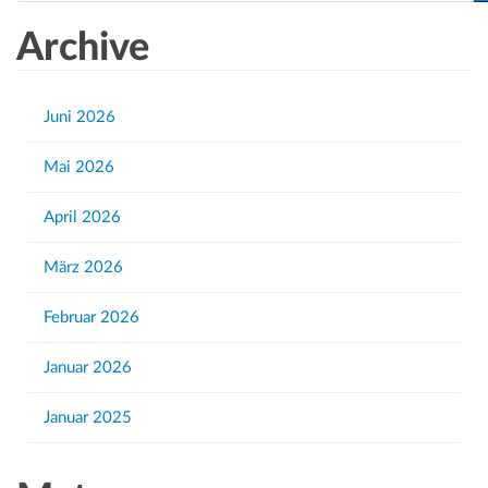
e
a
Archive
r
c
h
Juni 2026
f
Mai 2026
o
r
April 2026
:
März 2026
Februar 2026
Januar 2026
Januar 2025