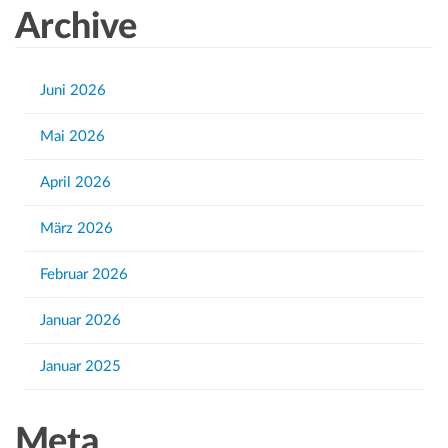
a
Archive
r
c
h
Juni 2026
f
Mai 2026
o
r
April 2026
:
März 2026
Februar 2026
Januar 2026
Januar 2025
Meta