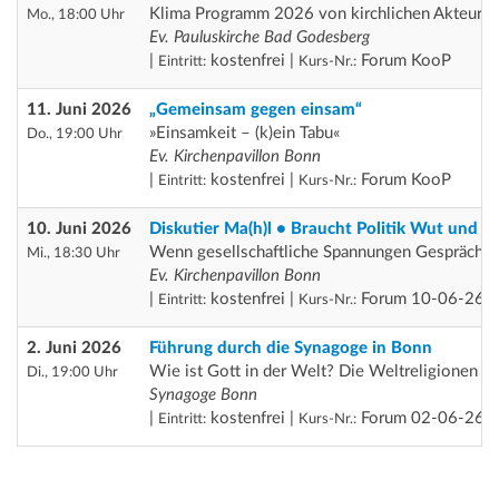
Klima Programm 2026 von kirchlichen Akteur*i
Mo., 18:00 Uhr
Ev. Pauluskirche Bad Godesberg
|
kostenfrei |
Forum KooP
Eintritt:
Kurs-Nr.:
11. Juni 2026
„Gemeinsam gegen einsam“
»Einsamkeit – (k)ein Tabu«
Do., 19:00 Uhr
Ev. Kirchenpavillon Bonn
|
kostenfrei |
Forum KooP
Eintritt:
Kurs-Nr.:
10. Juni 2026
Diskutier Ma(h)l • Braucht Politik Wut und H
Wenn gesellschaftliche Spannungen Gespräch b
Mi., 18:30 Uhr
Ev. Kirchenpavillon Bonn
|
kostenfrei |
Forum 10-06-26
Eintritt:
Kurs-Nr.:
2. Juni 2026
Führung durch die Synagoge in Bonn
Wie ist Gott in der Welt? Die Weltreligionen •
Di., 19:00 Uhr
Synagoge Bonn
|
kostenfrei |
Forum 02-06-26
Eintritt:
Kurs-Nr.: