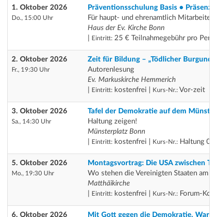
1. Oktober 2026
Präventionsschulung Basis • Präsenz
Für haupt- und ehrenamtlich Mitarbeiten
Do., 15:00 Uhr
Haus der Ev. Kirche Bonn
|
25 € Teilnahmegebühr pro Pers
Eintritt:
2. Oktober 2026
Zeit für Bildung – „Tödlicher Burgunde
Autorenlesung
Fr., 19:30 Uhr
Ev. Markuskirche Hemmerich
|
kostenfrei |
Vor-zeit
Eintritt:
Kurs-Nr.:
3. Oktober 2026
Tafel der Demokratie auf dem Münster
Haltung zeigen!
Sa., 14:30 Uhr
Münsterplatz Bonn
|
kostenfrei |
Haltung 03
Eintritt:
Kurs-Nr.:
5. Oktober 2026
Montagsvortrag: Die USA zwischen Tr
Wo stehen die Vereinigten Staaten am 
Mo., 19:30 Uhr
Matthäikirche
|
kostenfrei |
Forum-Koo
Eintritt:
Kurs-Nr.:
6. Oktober 2026
Mit Gott gegen die Demokratie. Warum