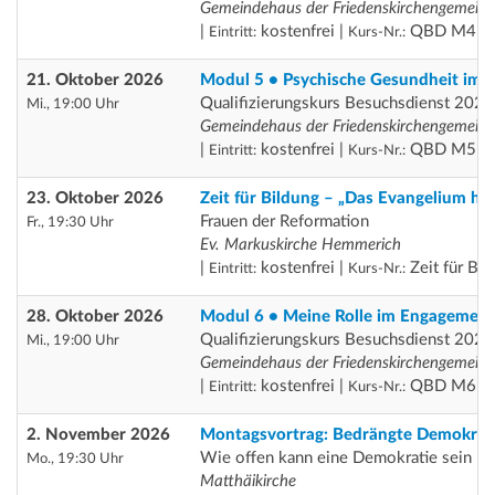
Gemeindehaus der Friedenskirchengemein
|
kostenfrei |
QBD M4
Eintritt:
Kurs-Nr.:
21. Oktober 2026
Modul 5 • Psychische Gesundheit im A
Qualifizierungskurs Besuchsdienst 2026
Mi., 19:00 Uhr
Gemeindehaus der Friedenskirchengemein
|
kostenfrei |
QBD M5
Eintritt:
Kurs-Nr.:
23. Oktober 2026
Zeit für Bildung – „Das Evangelium h
Frauen der Reformation
Fr., 19:30 Uhr
Ev. Markuskirche Hemmerich
|
kostenfrei |
Zeit für Bil
Eintritt:
Kurs-Nr.:
28. Oktober 2026
Modul 6 • Meine Rolle im Engagement
Qualifizierungskurs Besuchsdienst 2026
Mi., 19:00 Uhr
Gemeindehaus der Friedenskirchengemein
|
kostenfrei |
QBD M6
Eintritt:
Kurs-Nr.:
2. November 2026
Montagsvortrag: Bedrängte Demokratie
Wie offen kann eine Demokratie sein – 
Mo., 19:30 Uhr
Matthäikirche