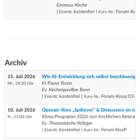
Emmaus-Kirche
|
kostenfrei |
Forum-Koo
Eintritt:
Kurs-Nr.:
Archiv
15. Juli 2026
Wie KI-Entwicklung sich selbst beschleunigt
KI Pause Bonn
Mi., 18:30 Uhr
Ev. Kirchenpavillon Bonn
|
kostenfrei |
Forum-Koop 03-07
Eintritt:
Kurs-Nr.:
10. Juli 2026
Openair-Kino „Spillover” & Diskussion im In
Klima Programm 2026 von kirchlichen Akteur*i
Fr., 21:00 Uhr
Ev. Thomaskirche Röttgen
|
kostenfrei |
Forum KooP
Eintritt:
Kurs-Nr.: