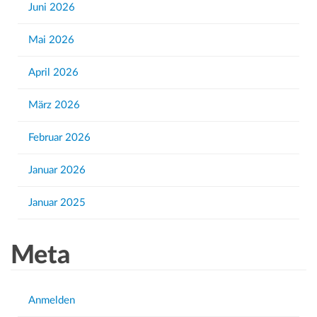
h
Juni 2026
f
Mai 2026
o
r
April 2026
:
März 2026
Februar 2026
Januar 2026
Januar 2025
Meta
Anmelden