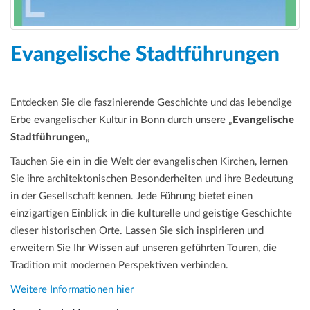
a
t
i
Evangelische Stadtführungen
o
n
Entdecken Sie die faszinierende Geschichte und das lebendige
Erbe evangelischer Kultur in Bonn durch unsere „
Evangelische
Stadtführungen
„
Tauchen Sie ein in die Welt der evangelischen Kirchen, lernen
Sie ihre architektonischen Besonderheiten und ihre Bedeutung
in der Gesellschaft kennen. Jede Führung bietet einen
einzigartigen Einblick in die kulturelle und geistige Geschichte
dieser historischen Orte. Lassen Sie sich inspirieren und
erweitern Sie Ihr Wissen auf unseren geführten Touren, die
Tradition mit modernen Perspektiven verbinden.
Weitere Informationen hier