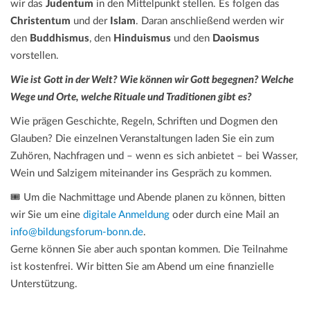
wir das
Judentum
in den Mittelpunkt stellen. Es folgen das
Christentum
und der
Islam
. Daran anschließend werden wir
den
Buddhismus
, den
Hinduismus
und den
Daoismus
vorstellen.
Wie ist Gott in der Welt? Wie können wir Gott begegnen? Welche
Wege und Orte, welche Rituale und Traditionen gibt es?
Wie prägen Geschichte, Regeln, Schriften und Dogmen den
Glauben? Die einzelnen Veranstaltungen laden Sie ein zum
Zuhören, Nachfragen und – wenn es sich anbietet – bei Wasser,
Wein und Salzigem miteinander ins Gespräch zu kommen.
🎟️ Um die Nachmittage und Abende planen zu können, bitten
wir Sie um eine
digitale Anmeldung
oder durch eine Mail an
info@bildungsforum-bonn.de
.
Gerne können Sie aber auch spontan kommen. Die Teilnahme
ist kostenfrei. Wir bitten Sie am Abend um eine finanzielle
Unterstützung.