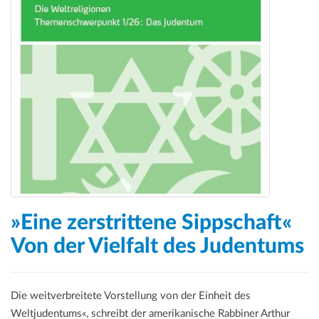
»Eine zerstrittene Sippschaft«
Von der Vielfalt des Judentums
Die weitverbreitete Vorstellung von der Einheit des
Weltjudentums«, schreibt der amerikanische Rabbiner Arthur