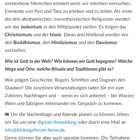
verstorbene Menschen erinnert wird; wir möchten versuchen,
Elemente von Fest und Tanz zu erleben und zu teilen. Als erste
der drei abrahamischen, monotheistischen Religionen werden
wir das
Judentum
in den Mittelpunkt stellen. Es folgen das
Christentum
und der
Islam
. Daran anschließend werden wir
den
Buddhismus
, den
Hinduismus
und den
Daoismus
vorstellen.
Wie ist Gott in der Welt? Wie können wir Gott begegnen? Welche
Wege und Orte, welche Rituale und Traditionen gibt es?
Wie prägen Geschichte, Regeln, Schriften und Dogmen den
Glauben? Die einzelnen Veranstaltungen laden Sie ein zum
Zuhören, Nachfragen und – wenn es sich anbietet – bei Wasser,
Wein und Salzigem miteinander ins Gespräch zu kommen.
🎟️ Um die Nachmittage und Abende planen zu können, bitten
wir Sie um eine
digitale Anmeldung
oder durch eine Mail an
info@bildungsforum-bonn.de
.
Gerne können Sie aber auch spontan kommen. Die Teilnahme