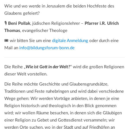
Wie und wo werde in Jerusalem die beiden Hochfeste des
Glaubens gefeiert?
🎙️
Beni Pollak
, jüdischen Religionslehrer –
Pfarrer i.R. Ulrich
Thomas
, evangelischer Theologe
🎟️ wir bitten Sie um eine
digitale Anmeldung
oder durch eine
Mail an
info@bildungsforum-bonn.de
Die Reihe „
Wie ist Gott in der Welt?
“ wird die großen Religionen
dieser Welt vorstellen.
Die Reihe möchte Geschichte und Glaubensgrundsätze,
Traditionen und Feste nahebringen und wird dabei verschiedene
Wege gehen: Wir werden Vorträge anbieten, in denen je eine
Religion historisch und theologisch in den Blick genommen
wird; wir wollen Räume besuchen, in denen sich die Gläubigen
einer Religion zu Gebet und Gottesdienst versammeln; wir
werden Orte suchen, wo in der Stadt und auf Friedhöfen an