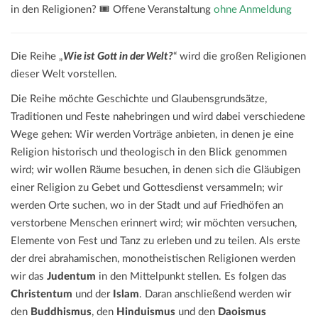
in den Religionen? 🎟️ Offene Veranstaltung
ohne Anmeldung
Die Reihe „
Wie ist Gott in der Welt?
“ wird die großen Religionen
dieser Welt vorstellen.
Die Reihe möchte Geschichte und Glaubensgrundsätze,
Traditionen und Feste nahebringen und wird dabei verschiedene
Wege gehen: Wir werden Vorträge anbieten, in denen je eine
Religion historisch und theologisch in den Blick genommen
wird; wir wollen Räume besuchen, in denen sich die Gläubigen
einer Religion zu Gebet und Gottesdienst versammeln; wir
werden Orte suchen, wo in der Stadt und auf Friedhöfen an
verstorbene Menschen erinnert wird; wir möchten versuchen,
Elemente von Fest und Tanz zu erleben und zu teilen. Als erste
der drei abrahamischen, monotheistischen Religionen werden
wir das
Judentum
in den Mittelpunkt stellen. Es folgen das
Christentum
und der
Islam
. Daran anschließend werden wir
den
Buddhismus
, den
Hinduismus
und den
Daoismus