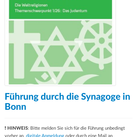
Führung durch die Synagoge in
Bonn
❗
HINWEIS
: Bitte melden Sie sich für die Führung unbedingt
vorher an.
digitale Anmeldung
oder durch eine Mail an