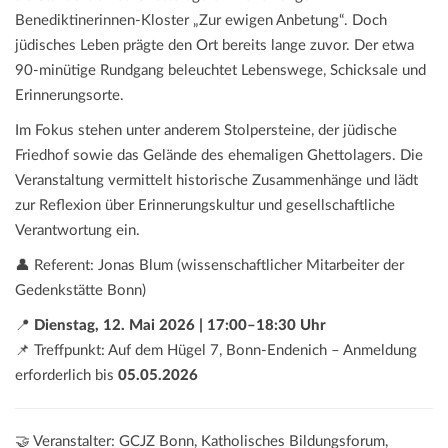
Benediktinerinnen-Kloster „Zur ewigen Anbetung“. Doch
jüdisches Leben prägte den Ort bereits lange zuvor. Der etwa
90-minütige Rundgang beleuchtet Lebenswege, Schicksale und
Erinnerungsorte.
Im Fokus stehen unter anderem Stolpersteine, der jüdische
Friedhof sowie das Gelände des ehemaligen Ghettolagers. Die
Veranstaltung vermittelt historische Zusammenhänge und lädt
zur Reflexion über Erinnerungskultur und gesellschaftliche
Verantwortung ein.
👤 Referent: Jonas Blum (wissenschaftlicher Mitarbeiter der
Gedenkstätte Bonn)
📍
Dienstag, 12. Mai 2026 | 17:00–18:30 Uhr
📌 Treffpunkt: Auf dem Hügel 7, Bonn-Endenich – Anmeldung
erforderlich bis
05.05.2026
🤝 Veranstalter: GCJZ Bonn, Katholisches Bildungsforum,