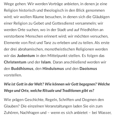
Wege gehen: Wir werden Vorträge anbieten, in denen je eine
Religion historisch und theologisch in den Blick genommen
wird; wir wollen Räume besuchen, in denen sich die Gläubigen
einer Religion zu Gebet und Gottesdienst versammeln; wir
werden Orte suchen, wo in der Stadt und auf Friedhöfen an
verstorbene Menschen erinnert wird; wir möchten versuchen,
Elemente von Fest und Tanz zu erleben und zu teilen. Als erste
der drei abrahamischen, monotheistischen Religionen werden
wir das
Judentum
in den Mittelpunkt stellen. Es folgen das
Christentum
und der
Islam
. Daran anschließend werden wir
den
Buddhismus
, den
Hinduismus
und den
Daoismus
vorstellen.
Wie ist Gott in der Welt? Wie können wir Gott begegnen? Welche
Wege und Orte, welche Rituale und Traditionen gibt es?
Wie prägen Geschichte, Regeln, Schriften und Dogmen den
Glauben? Die einzelnen Veranstaltungen laden Sie ein zum
Zuhören, Nachfragen und – wenn es sich anbietet – bei Wasser,