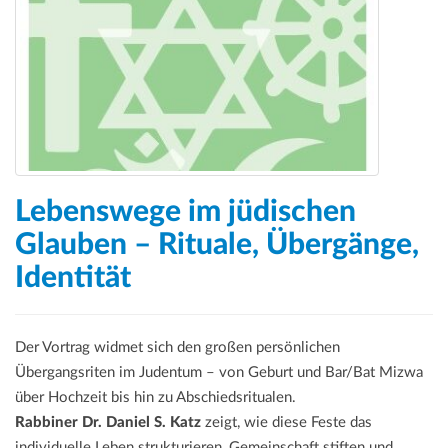
Lebenswege im jüdischen
Glauben – Rituale, Übergänge,
Identität
Der Vortrag widmet sich den großen persönlichen
Übergangsriten im Judentum – von Geburt und Bar/Bat Mizwa
über Hochzeit bis hin zu Abschiedsritualen.
Rabbiner Dr. Daniel S. Katz
zeigt, wie diese Feste das
individuelle Leben strukturieren, Gemeinschaft stiften und