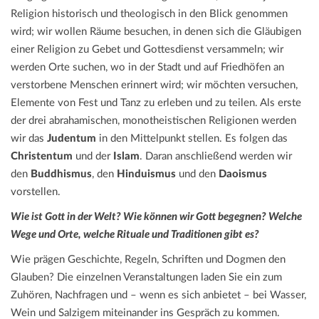
Religion historisch und theologisch in den Blick genommen
wird; wir wollen Räume besuchen, in denen sich die Gläubigen
einer Religion zu Gebet und Gottesdienst versammeln; wir
werden Orte suchen, wo in der Stadt und auf Friedhöfen an
verstorbene Menschen erinnert wird; wir möchten versuchen,
Elemente von Fest und Tanz zu erleben und zu teilen. Als erste
der drei abrahamischen, monotheistischen Religionen werden
wir das
Judentum
in den Mittelpunkt stellen. Es folgen das
Christentum
und der
Islam
. Daran anschließend werden wir
den
Buddhismus
, den
Hinduismus
und den
Daoismus
vorstellen.
Wie ist Gott in der Welt? Wie können wir Gott begegnen? Welche
Wege und Orte, welche Rituale und Traditionen gibt es?
Wie prägen Geschichte, Regeln, Schriften und Dogmen den
Glauben? Die einzelnen Veranstaltungen laden Sie ein zum
Zuhören, Nachfragen und – wenn es sich anbietet – bei Wasser,
Wein und Salzigem miteinander ins Gespräch zu kommen.