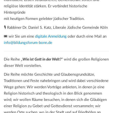
religiöse Identität stärken. Er verbindet historische
Hintergründe
mit heutigen Formen gelebter jüdischer Tradition.
🎙️ Rabbiner Dr. Daniel S. Katz, Liberale Jüdische Gemeinde Köln
🎟️ wir Sie um eine
digitale Anmeldung
oder durch eine Mail an
info@bildungsforum-bonn.de
Die Reihe „
Wie ist Gott in der Welt?
“ wird die großen Religionen
dieser Welt vorstellen.
Die Reihe möchte Geschichte und Glaubensgrundsätze,
Traditionen und Feste nahebringen und wird dabei verschiedene
Wege gehen: Wir werden Vorträge anbieten, in denen je eine
Religion historisch und theologisch in den Blick genommen
wird; wir wollen Räume besuchen, in denen sich die Gläubigen
einer Religion zu Gebet und Gottesdienst versammeln; wir
werden Orte suchen, wo in der Stadt und auf Friedhöfen an