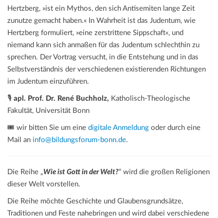
Hertzberg, »ist ein Mythos, den sich Antisemiten lange Zeit
zunutze gemacht haben.« In Wahrheit ist das Judentum, wie
Hertzberg formuliert, »eine zerstrittene Sippschaft«, und
niemand kann sich anmaßen für das Judentum schlechthin zu
sprechen. Der Vortrag versucht, in die Entstehung und in das
Selbstverständnis der verschiedenen existierenden Richtungen
im Judentum einzuführen.
🎙️
apl. Prof. Dr. René Buchholz,
Katholisch-Theologische
Fakultät, Universität Bonn
🎟️ wir bitten Sie um eine
digitale Anmeldung
oder durch eine
Mail an
info@bildungsforum-bonn.de
.
Die Reihe „
Wie ist Gott in der Welt?
“ wird die großen Religionen
dieser Welt vorstellen.
Die Reihe möchte Geschichte und Glaubensgrundsätze,
Traditionen und Feste nahebringen und wird dabei verschiedene