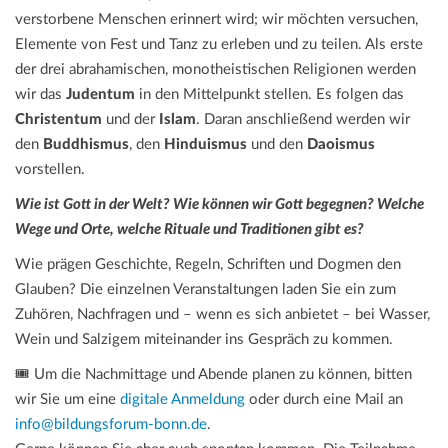
verstorbene Menschen erinnert wird; wir möchten versuchen,
Elemente von Fest und Tanz zu erleben und zu teilen. Als erste
der drei abrahamischen, monotheistischen Religionen werden
wir das
Judentum
in den Mittelpunkt stellen. Es folgen das
Christentum
und der
Islam
. Daran anschließend werden wir
den
Buddhismus
, den
Hinduismus
und den
Daoismus
vorstellen.
Wie ist Gott in der Welt? Wie können wir Gott begegnen? Welche
Wege und Orte, welche Rituale und Traditionen gibt es?
Wie prägen Geschichte, Regeln, Schriften und Dogmen den
Glauben? Die einzelnen Veranstaltungen laden Sie ein zum
Zuhören, Nachfragen und – wenn es sich anbietet – bei Wasser,
Wein und Salzigem miteinander ins Gespräch zu kommen.
🎟️ Um die Nachmittage und Abende planen zu können, bitten
wir Sie um eine
digitale Anmeldung
oder durch eine Mail an
info@bildungsforum-bonn.de
.