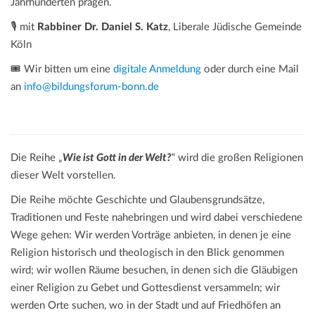
Jahrhunderten prägen.
🎙️ mit
Rabbiner Dr. Daniel S. Katz
, Liberale Jüdische Gemeinde
Köln
🎟️ Wir bitten um eine
digitale Anmeldung
oder durch eine Mail
an
info@bildungsforum-bonn.de
Die Reihe „
Wie ist Gott in der Welt?
“ wird die großen Religionen
dieser Welt vorstellen.
Die Reihe möchte Geschichte und Glaubensgrundsätze,
Traditionen und Feste nahebringen und wird dabei verschiedene
Wege gehen: Wir werden Vorträge anbieten, in denen je eine
Religion historisch und theologisch in den Blick genommen
wird; wir wollen Räume besuchen, in denen sich die Gläubigen
einer Religion zu Gebet und Gottesdienst versammeln; wir
werden Orte suchen, wo in der Stadt und auf Friedhöfen an