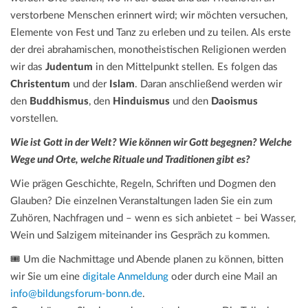
verstorbene Menschen erinnert wird; wir möchten versuchen,
Elemente von Fest und Tanz zu erleben und zu teilen. Als erste
der drei abrahamischen, monotheistischen Religionen werden
wir das
Judentum
in den Mittelpunkt stellen. Es folgen das
Christentum
und der
Islam
. Daran anschließend werden wir
den
Buddhismus
, den
Hinduismus
und den
Daoismus
vorstellen.
Wie ist Gott in der Welt? Wie können wir Gott begegnen? Welche
Wege und Orte, welche Rituale und Traditionen gibt es?
Wie prägen Geschichte, Regeln, Schriften und Dogmen den
Glauben? Die einzelnen Veranstaltungen laden Sie ein zum
Zuhören, Nachfragen und – wenn es sich anbietet – bei Wasser,
Wein und Salzigem miteinander ins Gespräch zu kommen.
🎟️ Um die Nachmittage und Abende planen zu können, bitten
wir Sie um eine
digitale Anmeldung
oder durch eine Mail an
info@bildungsforum-bonn.de
.