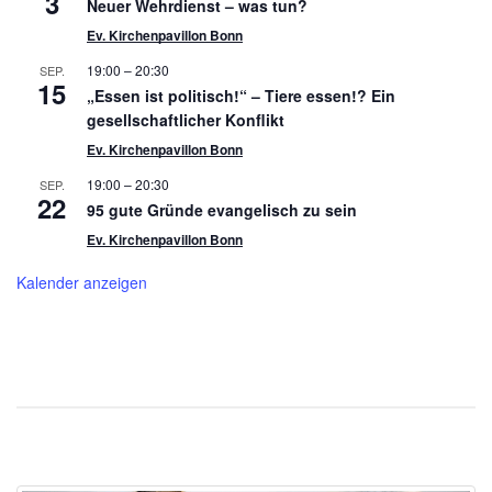
3
Neuer Wehrdienst – was tun?
Ev. Kirchenpavillon Bonn
19:00
–
20:30
SEP.
15
„Essen ist politisch!“ – Tiere essen!? Ein
gesellschaftlicher Konflikt
Ev. Kirchenpavillon Bonn
19:00
–
20:30
SEP.
22
95 gute Gründe evangelisch zu sein
Ev. Kirchenpavillon Bonn
Kalender anzeigen