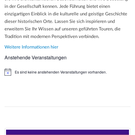
in der Gesellschaft kennen. Jede Führung bietet einen
einzigartigen Einblick in die kulturelle und geistige Geschichte
dieser historischen Orte. Lassen Sie sich inspirieren und
erweitern Sie Ihr Wissen auf unseren geführten Touren, die
Tradition mit modernen Perspektiven verbinden.
Weitere Informationen hier
Anstehende Veranstaltungen
Es sind keine anstehenden Veranstaltungen vorhanden.
H
i
n
w
e
i
s