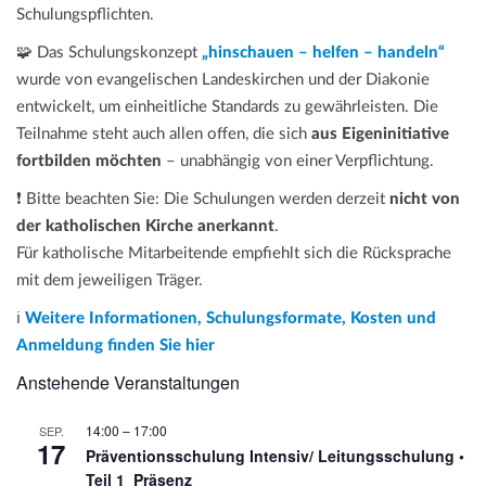
Schulungspflichten.
🧩 Das Schulungskonzept
„hinschauen – helfen – handeln“
wurde von evangelischen Landeskirchen und der Diakonie
entwickelt, um einheitliche Standards zu gewährleisten. Die
Teilnahme steht auch allen offen, die sich
aus Eigeninitiative
fortbilden möchten
– unabhängig von einer Verpflichtung.
❗ Bitte beachten Sie: Die Schulungen werden derzeit
nicht von
der katholischen Kirche anerkannt
.
Für katholische Mitarbeitende empfiehlt sich die Rücksprache
mit dem jeweiligen Träger.
ℹ️
Weitere Informationen, Schulungsformate, Kosten und
Anmeldung finden Sie hier
Anstehende Veranstaltungen
14:00
–
17:00
SEP.
17
Präventionsschulung Intensiv/ Leitungsschulung •
Teil 1_Präsenz