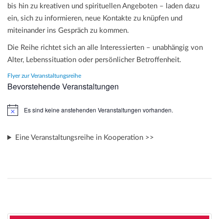
bis hin zu kreativen und spirituellen Angeboten – laden dazu
ein, sich zu informieren, neue Kontakte zu knüpfen und
miteinander ins Gespräch zu kommen.
Die Reihe richtet sich an alle Interessierten – unabhängig von
Alter, Lebenssituation oder persönlicher Betroffenheit.
Flyer zur Veranstaltungsreihe
Bevorstehende Veranstaltungen
Es sind keine anstehenden Veranstaltungen vorhanden.
H
i
n
w
Eine Veranstaltungsreihe in Kooperation >>
e
i
s