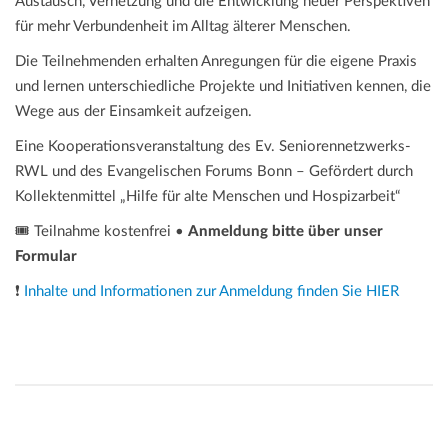
Austausch, Vernetzung und die Entwicklung neuer Perspektiven
für mehr Verbundenheit im Alltag älterer Menschen.
Die Teilnehmenden erhalten Anregungen für die eigene Praxis
und lernen unterschiedliche Projekte und Initiativen kennen, die
Wege aus der Einsamkeit aufzeigen.
Eine Kooperationsveranstaltung des Ev. Seniorennetzwerks-
RWL und des Evangelischen Forums Bonn – Gefördert durch
Kollektenmittel „Hilfe für alte Menschen und Hospizarbeit“
🎟️ Teilnahme kostenfrei •
Anmeldung bitte über unser
Formular
❗
Inhalte und Informationen zur Anmeldung finden Sie HIER