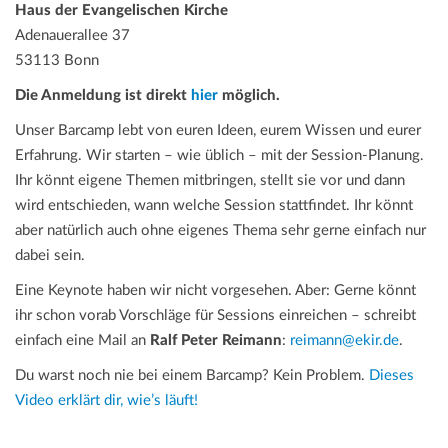
Haus der Evangelischen Kirche
Adenauerallee 37
53113 Bonn
Die Anmeldung ist direkt
hier
möglich.
Unser Barcamp lebt von euren Ideen, eurem Wissen und eurer
Erfahrung. Wir starten – wie üblich – mit der Session-Planung.
Ihr könnt eigene Themen mitbringen, stellt sie vor und dann
wird entschieden, wann welche Session stattfindet. Ihr könnt
aber natürlich auch ohne eigenes Thema sehr gerne einfach nur
dabei sein.
Eine Keynote haben wir nicht vorgesehen. Aber: Gerne könnt
ihr schon vorab Vorschläge für Sessions einreichen – schreibt
einfach eine Mail an
Ralf Peter Reimann
:
reimann@ekir.de
.
Du warst noch nie bei einem Barcamp? Kein Problem.
Dieses
Video erklärt dir, wie’s läuft!