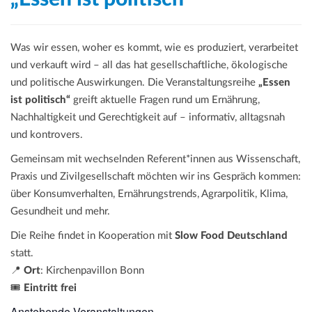
Was wir essen, woher es kommt, wie es produziert, verarbeitet
und verkauft wird – all das hat gesellschaftliche, ökologische
und politische Auswirkungen. Die Veranstaltungsreihe
„Essen
ist politisch“
greift aktuelle Fragen rund um Ernährung,
Nachhaltigkeit und Gerechtigkeit auf – informativ, alltagsnah
und kontrovers.
Gemeinsam mit wechselnden Referent*innen aus Wissenschaft,
Praxis und Zivilgesellschaft möchten wir ins Gespräch kommen:
über Konsumverhalten, Ernährungstrends, Agrarpolitik, Klima,
Gesundheit und mehr.
Die Reihe findet in Kooperation mit
Slow Food Deutschland
statt.
📍
Ort
: Kirchenpavillon Bonn
🎟️
Eintritt frei
Anstehende Veranstaltungen