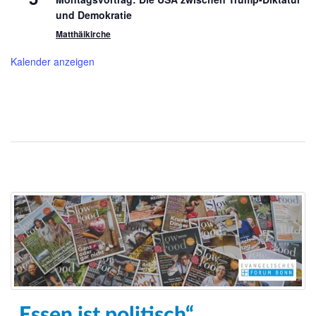
und Demokratie
Matthäikirche
Kalender anzeigen
„Essen ist politisch“